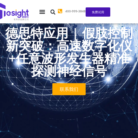
400-999-3848
免费试用
德思特应用 | 假肢控制
新突破：高速数字化仪
+任意波形发生器精准
探测神经信号
联系我们