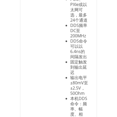
PXIe或以
太网可
选，最多
24个通道
DDS频率
DC至
200MHz
DDS命令
可以以
6.4ns的
间隔发出
固定触发
到输出延
迟
输出电平
±80mV至
±2.5V，
50Ohm
本机DDS
命令：频
率、幅
度、相