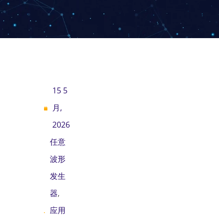
15 5
月,
2026
任意
波形
发生
器
,
应用