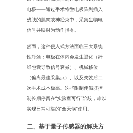
电极——通过手术将微电极阵列插入
残肢的肌肉或神经束中，采集生物电
信号并映射为动作指令。
然而，这种侵入式方法面临三大系统
性瓶颈：电极在体内会发生退化（纤
维包囊导致信号衰减）、机械移位
（偏离最佳采集点）、以及失效后二
次手术成本极高。这些限制使假肢控
制长期停留在“实验室可行”阶段，难以
实现日常可靠的“全天候”使用。
二、基于量子传感器的解决方