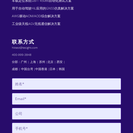
车载定位系统GB/T 45086自动化测试方案
用于自动驾驶HiL应用的GNSS仿真解决方案
AWG驱动AOM/AOD综合解决方案
工业级天线AGV无线通信解决方案
联系方式
hktest@tesight.com
400-999-3848
分部：广州 | 上海 | 苏州 |北京 | 西安 |
成都 | 中国台湾 |中国香港 |日本 | 韩国