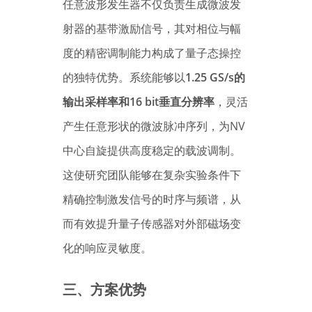
任意波形发生器不仅负责生成微波发
射器的基带激励信号，其对相位与幅
度的精密调制能力构成了量子态操控
的独特优势。系统能够以
1.25 GS/s的
输出采样率和16 bit垂直分辨率
，灵活
产生任意形状的微波脉冲序列，为NV
中心自旋提供高度稳定的载波调制。
这使研究团队能够在复杂实验条件下
精确控制激发信号的时序与频谱，从
而有效提升量子传感器对外部磁场变
化的响应灵敏度。
三、方案优势