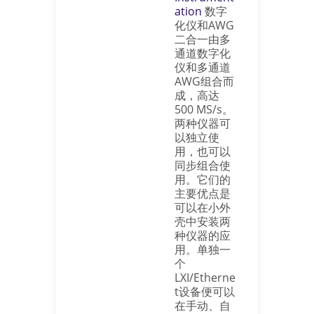
ation
数字
化仪和AWG
二合一由多
通道数字化
仪和多通道
AWG组合而
成，高达
500 MS/s。
两种仪器可
以独立使
用，也可以
同步组合使
用。它们的
主要优点是
可以在小外
壳中安装两
种仪器的应
用。单独一
个
LXI/Etherne
t设备便可以
在手动、自