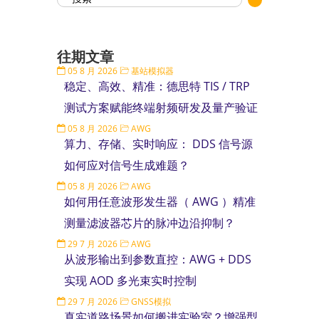
往期文章
05 8 月 2026
基站模拟器
稳定、高效、精准：德思特 TIS / TRP
测试方案赋能终端射频研发及量产验证
05 8 月 2026
AWG
算力、存储、实时响应： DDS 信号源
如何应对信号生成难题？
05 8 月 2026
AWG
如何用任意波形发生器（ AWG ）精准
测量滤波器芯片的脉冲边沿抑制？
29 7 月 2026
AWG
从波形输出到参数直控：AWG + DDS
实现 AOD 多光束实时控制
29 7 月 2026
GNSS模拟
真实道路场景如何搬进实验室？增强型