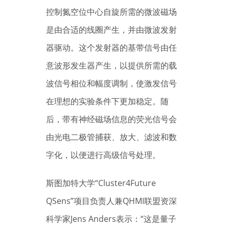
控制氮空位中心自旋所需的微波磁场
是由合适的线圈产生，并由微波发射
器驱动。这个发射器的基带信号由任
意波形发生器产生，以提供所需的载
波信号相位和幅度调制，使激发信号
在理想的实验条件下更加稳定。随
后，带有神经磁场信息的荧光信号会
由光电二极管捕获、放大、滤波和数
字化，以便进行高级信号处理。
斯图加特大学“Cluster4Future
QSens”项目负责人兼QHMI联盟资深
科学家Jens Anders表示：“这是量子