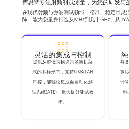
德思特专注射频测试测量，为您的研发与
在现代射频与微波测试领域，精准、稳定且灵
阵，能为您量身打造从MHz到几十GHz、从
灵活的集成与控制
纯
提供从超便携模块到紧凑机架
具
式的多样形态，支持USB/LAN
微
程控，能轻松集成至自动化测
计
试系统(ATE)，极大提升测试效
用
率。