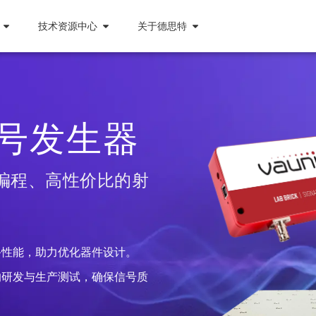
技术资源中心
关于德思特
号发生器
可编程、高性价比的射
备性能，助力优化器件设计。
件的研发与生产测试，确保信号质