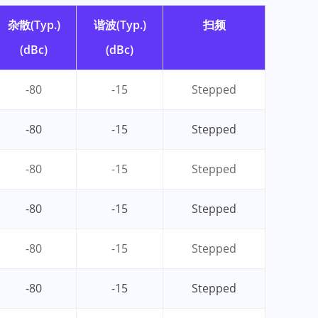
杂散(Typ.)
谐波(Typ.)
扫频
(dBc)
(dBc)
-80
-15
Stepped
-80
-15
Stepped
-80
-15
Stepped
-80
-15
Stepped
-80
-15
Stepped
-80
-15
Stepped