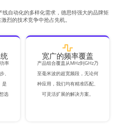
产线自动化的多样化需求，德思特强大的品牌矩
在激烈的技术竞争中抢占先机。
系统
宽广的频率覆盖
功率
产品组合覆盖从MHz到GHz乃
步、
至毫米波的超宽频段，无论何
，是
种应用，我们均有精准匹配、
理想选
可灵活扩展的解决方案。