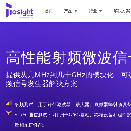
首页
产品
行业
解决方案
高性能射频微波信
提供从几MHz到几十GHz的模块化、
频信号发生器解决方案
射频测试：用于评估滤波器、放大器、衰减器等射频设
5G/6G通信测试：可用于5G/6G基站、终端设备和组
量和系统性能。