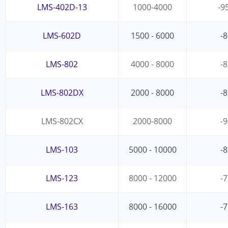
LMS-402D-13
1000-4000
-9
LMS-602D
1500 - 6000
-8
LMS-802
4000 - 8000
-8
LMS-802DX
2000 - 8000
-8
LMS-802CX
2000-8000
-9
LMS-103
5000 - 10000
-8
LMS-123
8000 - 12000
-7
LMS-163
8000 - 16000
-7