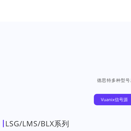
德思特多种型号
Vuanix信号源
LSG/LMS/BLX系列