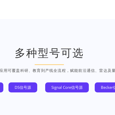
多种型号可选
应用可覆盖科研、教育到产线全流程，赋能前沿通信、雷达及
DS信号源
Signal Core信号源
Becke