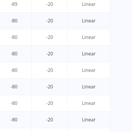
-89
-20
Linear
-80
-20
Linear
-80
-20
Linear
-80
-20
Linear
-80
-20
Linear
-80
-20
Linear
-80
-20
Linear
-80
-20
Linear