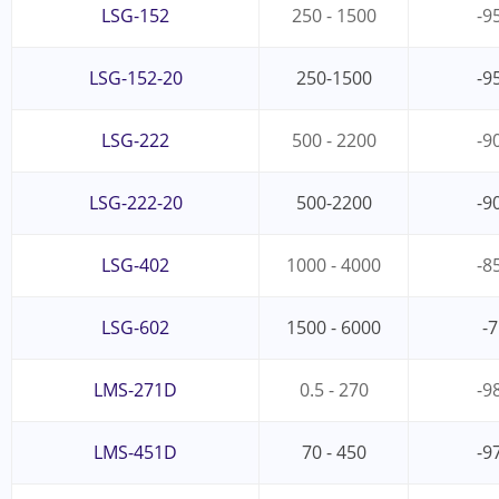
LSG-152
250 - 1500
-9
LSG-152-20
250-1500
-9
LSG-222
500 - 2200
-9
LSG-222-20
500-2200
-9
LSG-402
1000 - 4000
-8
LSG-602
1500 - 6000
-7
LMS-271D
0.5 - 270
-9
LMS-451D
70 - 450
-9