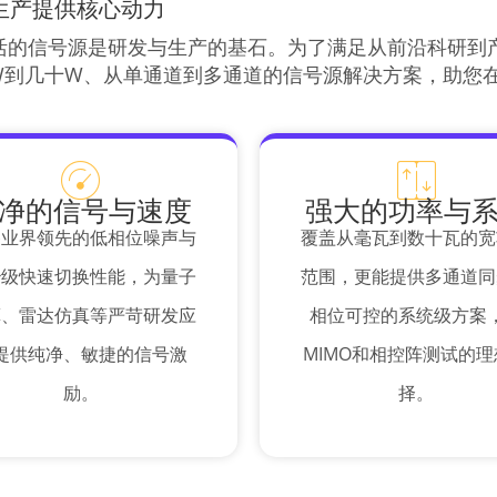
生产提供核心动力
活的信号源是研发与生产的基石。为了满足从前沿科研到
mW到几十W、从单通道到多通道的信号源解决方案，助您
净的信号与速度
强大的功率与
备业界领先的低相位噪声与
覆盖从毫瓦到数十瓦的宽
秒级快速切换性能，为量子
范围，更能提供多通道同
算、雷达仿真等严苛研发应
相位可控的系统级方案
提供纯净、敏捷的信号激
MIMO和相控阵测试的
励。
择。