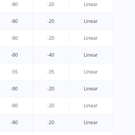
-80
-20
Linear
-80
-20
Linear
-80
-20
Linear
-80
-40
Linear
-55
-35
Linear
-80
-20
Linear
-80
-20
Linear
-80
-20
Linear