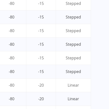
-80
-15
Stepped
-80
-15
Stepped
-80
-15
Stepped
-80
-15
Stepped
-80
-15
Stepped
-80
-15
Stepped
-80
-20
Linear
-80
-20
Linear