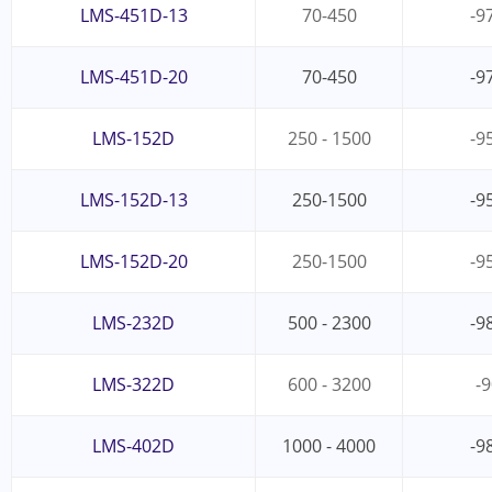
LMS-451D-13
70-450
-9
LMS-451D-20
70-450
-9
LMS-152D
250 - 1500
-9
LMS-152D-13
250-1500
-9
LMS-152D-20
250-1500
-9
LMS-232D
500 - 2300
-9
LMS-322D
600 - 3200
-9
LMS-402D
1000 - 4000
-9