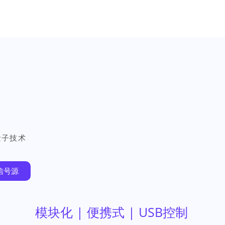
量子技术
r信号源
模块化 | 便携式 | USB控制