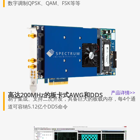
数字调制QPSK、QAM、FSK等等
产品详情>>
高达200MHz的板卡式AWG和DDS
易于集成、支持二次开发，具备巨大的板载内存，每4个通
道可容纳5.12亿个DDS命令