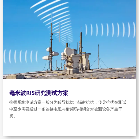
毫米波RIS研究测试方案
抗扰系统测试方案一般分为传导抗扰与辐射抗扰，传导抗扰在测试
中至少需要通过一条连接电缆与射频场相耦合对被测设备产生干
扰。