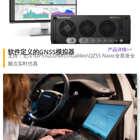
产品详情>>
软件定义的GNSS模拟器
支持：北斗\GPS\GLONASS\Galileo\QZSS Navic全星座全
频点实时仿真