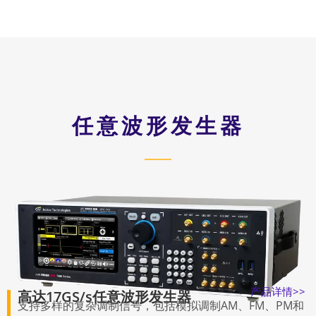
任意波形发生器
产品详情>>
高达17GS/s任意波形发生器
支持多样的复杂调制信号，包括模拟调制AM、FM、PM和