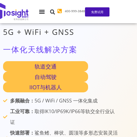
400-999-3848
免费试用
5G + WiFi + GNSS
一体化天线解决方案
轨道交通
自动驾驶
IIOT与机器人
多频融合：
5G / WiFi / GNSS 一体化集成
工业可靠：
取得IK10/IP69K/IP66等轨交全行业认
证
快速部署：
鲨鱼鳍、棒状、圆顶等多形态安装灵活