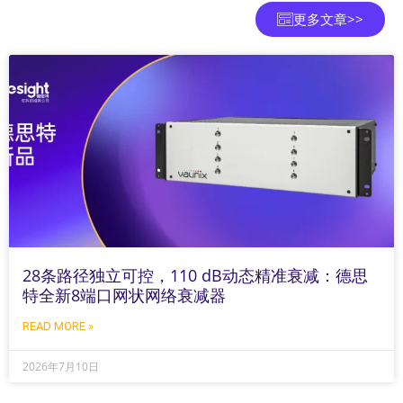
更多文章>>
28条路径独立可控，110 dB动态精准衰减：德思
特全新8端口网状网络衰减器
READ MORE »
2026年7月10日