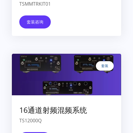
TSMMTRKIT01
套装咨询
套装
16通道射频混频系统
TS12000Q