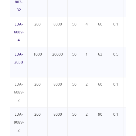
802-
32
LDA-
200
8000
50
4
60
0.1
2
608V-
4
LDA-
1000
20000
50
1
63
0.5
2
203B
LDA-
200
8000
50
2
60
0.1
2
608V-
2
LDA-
200
8000
50
2
90
0.1
2
908V-
2