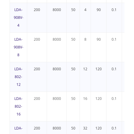
LDA-
200
8000
50
4
90
0.1
2
908V-
4
LDA-
200
8000
50
8
90
0.1
2
908V-
8
LDA-
200
8000
50
12
120
0.1
3
802-
12
LDA-
200
8000
50
16
120
0.1
3
802-
16
LDA-
200
8000
50
32
120
0.1
3