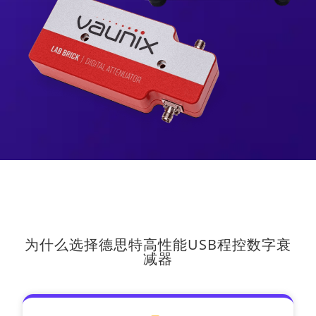
为什么选择德思特高性能USB程控数字衰
减器