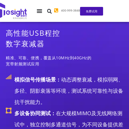
400-999-3848
免费试用
高性能USB程控
数字衰减器
精准、可靠、便携，覆盖从10MHz到40GHz的
宽带射频测试应用
模拟信号传播场景：
动态调整衰减，模拟弱网、
多径、阴影衰落等环境，测试系统可靠性与设备
抗干扰能力。
多设备协同测试：
在大规模MIMO及无线网络测
试中，独立控制多通道信号，为不同设备提供差