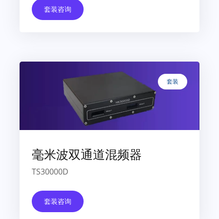
套装咨询
套装
毫米波双通道混频器
TS30000D
套装咨询