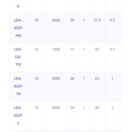
H
LDA-
10
3000
50
1
31.5
0.5
3
302P-
HN
LDA-
10
1000
75
1
95
0.5
3
102-
75F
LDA-
10
3000
50
1
63
1
3
302P-
1N
LDA-
10
3000
50
1
90
2
3
302P-
2