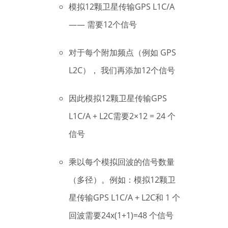
模拟12颗卫星传输GPS L1C/A
—— 需要12个信号
对于每个附加频点（例如 GPS
L2C）， 我们再添加12个信号
因此模拟12颗卫星传输GPS
L1C/A + L2C需要2×12 = 24 个
信号
乘以每个模拟回波的信号数量
（多径）。例如：模拟12颗卫
星传输GPS L1C/A + L2C和 1 个
回波需要24x(1+1)=48 个信号