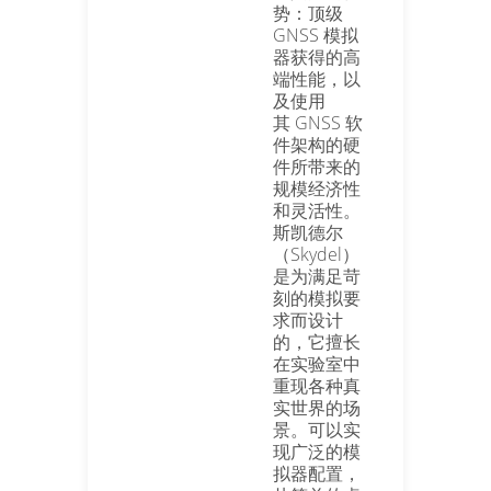
势：顶级
GNSS 模拟
器获得的高
端性能，以
及使用
其 GNSS 软
件架构的硬
件所带来的
规模经济性
和灵活性。
斯凯德尔
（Skydel）
是为满足苛
刻的模拟要
求而设计
的，它擅长
在实验室中
重现各种真
实世界的场
景。可以实
现广泛的模
拟器配置，