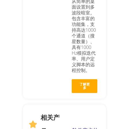
从简单的桌
面设置到多
波段暗室。
包含丰富的
功能集，支
持高达1000
个通道（搜
星数量）、
具有1000
Hz模拟迭代
率、用户定
义脚本的远
程控制
。
了解更
多
相关产