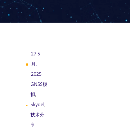
27 5
月,
2025
GNSS模
拟
,
Skydel
,
技术分
享