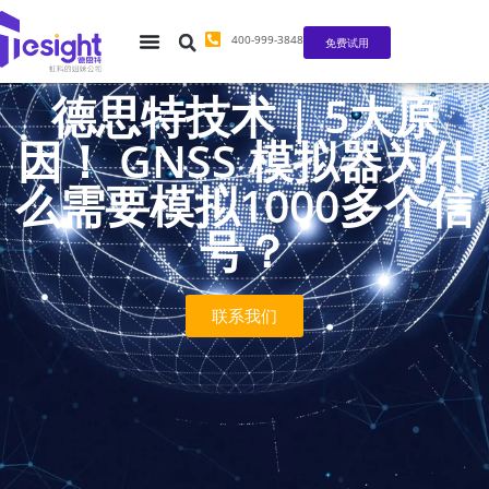
400-999-3848
免费试用
德思特技术 | 5大原
因！ GNSS 模拟器为什
么需要模拟1000多个信
号？
联系我们