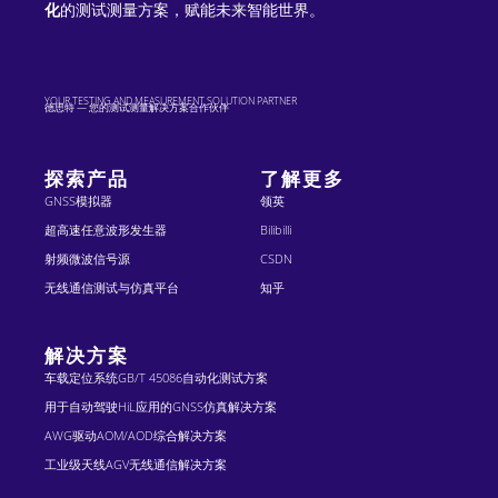
化
的测试测量方案，赋能未来智能世界。
YOUR TESTING AND MEASUREMENT SOLUTION PARTNER
德思特 — 您的测试测量解决方案合作伙伴
探索产品
了解更多
GNSS模拟器
领英
超高速任意波形发生器
Bilibilli
射频微波信号源
CSDN
无线通信测试与仿真平台
知乎
解决方案
车载定位系统GB/T 45086自动化测试方案
用于自动驾驶HiL应用的GNSS仿真解决方案
AWG驱动AOM/AOD综合解决方案
工业级天线AGV无线通信解决方案