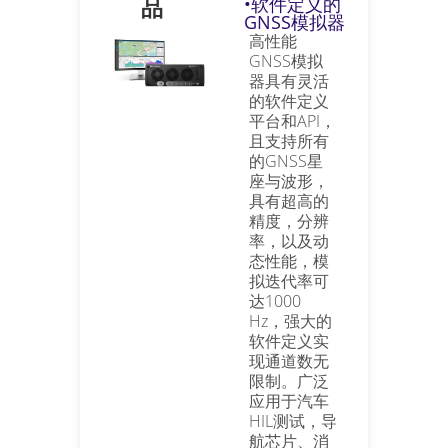
品
•软件定义的
GNSS模拟器
高性能
GNSS模拟
器具有灵活
的软件定义
平台和API，
且支持所有
的GNSS星
座与波形，
具有超高的
精度，分辨
率，以及动
态性能，模
拟迭代率可
达1000
Hz，强大的
软件定义实
现通道数无
限制。广泛
应用于汽车
HIL测试，导
航芯片、消