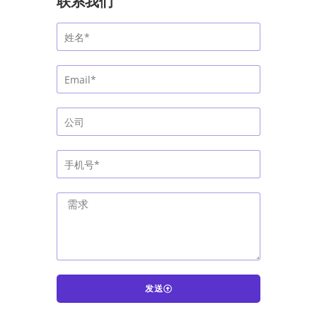
联系我们
发送
A