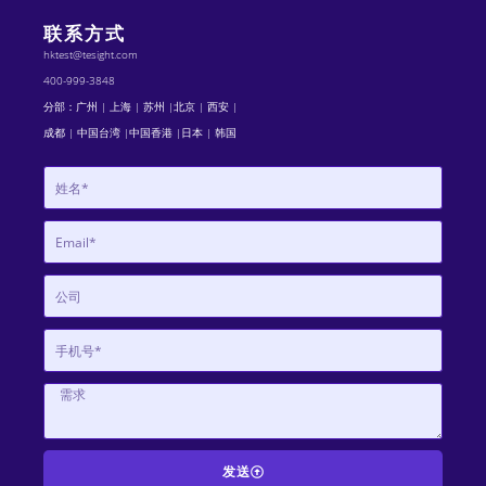
联系方式
hktest@tesight.com
400-999-3848
分部：广州 | 上海 | 苏州 |北京 | 西安 |
成都 | 中国台湾 |中国香港 |日本 | 韩国
发送