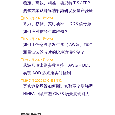
稳定、高效、精准：德思特 TIS / TRP
测试方案赋能终端射频研发及量产验证
05 8 月 2026
AWG
算力、存储、实时响应： DDS 信号源
如何应对信号生成难题？
05 8 月 2026
AWG
如何用任意波形发生器（ AWG ）精准
测量滤波器芯片的脉冲边沿抑制？
29 7 月 2026
AWG
从波形输出到参数直控：AWG + DDS
实现 AOD 多光束实时控制
29 7 月 2026
GNSS模拟
真实道路场景如何搬进实验室？增强型
NMEA 回放重塑 GNSS 场景复现能力