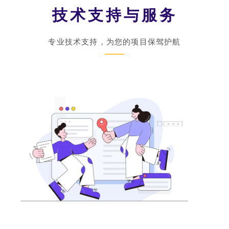
n
技术支持与服务
a
专业技术支持，为您的项目保驾护航
t
i
v
e
: