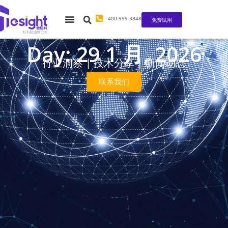
400-999-3848
免费试用
Day: 29 1 月, 2026
行业洞察 | 技术分享 | 新闻动态
联系我们