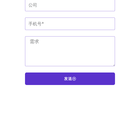
发送
A
l
t
e
r