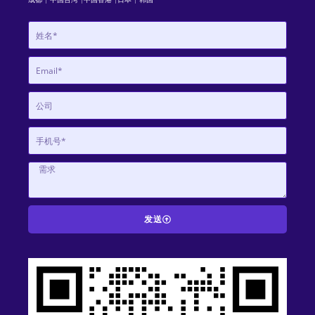
发送
A
l
t