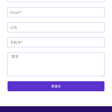
发送
A
l