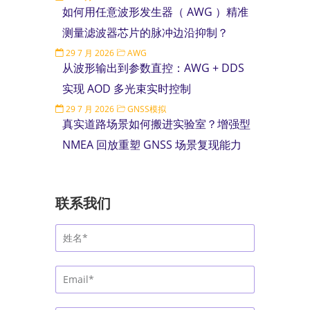
如何用任意波形发生器（ AWG ）精准
测量滤波器芯片的脉冲边沿抑制？
29 7 月 2026
AWG
从波形输出到参数直控：AWG + DDS
实现 AOD 多光束实时控制
29 7 月 2026
GNSS模拟
真实道路场景如何搬进实验室？增强型
NMEA 回放重塑 GNSS 场景复现能力
联系我们