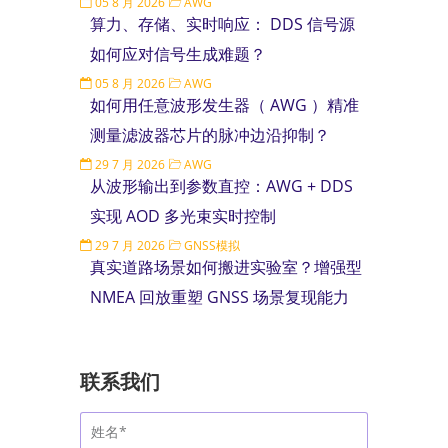
05 8 月 2026
AWG
算力、存储、实时响应： DDS 信号源
如何应对信号生成难题？
05 8 月 2026
AWG
如何用任意波形发生器（ AWG ）精准
测量滤波器芯片的脉冲边沿抑制？
29 7 月 2026
AWG
从波形输出到参数直控：AWG + DDS
实现 AOD 多光束实时控制
29 7 月 2026
GNSS模拟
真实道路场景如何搬进实验室？增强型
NMEA 回放重塑 GNSS 场景复现能力
联系我们