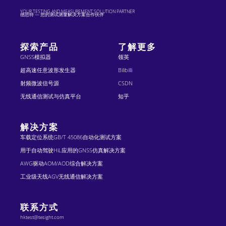
YOUR TESTING AND MEASUREMENT SOLUTION PARTNER
德思特 — 您的测试测量解决方案合作伙伴
探索产品
了解更多
GNSS模拟器
领英
超高速任意波形发生器
Bilibilli
射频微波信号源
CSDN
无线通信测试与仿真平台
知乎
解决方案
车载定位系统GB/T 45086自动化测试方案
用于自动驾驶HiL应用的GNSS仿真解决方案
AWG驱动AOM/AOD综合解决方案
工业级天线AGV无线通信解决方案
联系方式
hktest@tesight.com