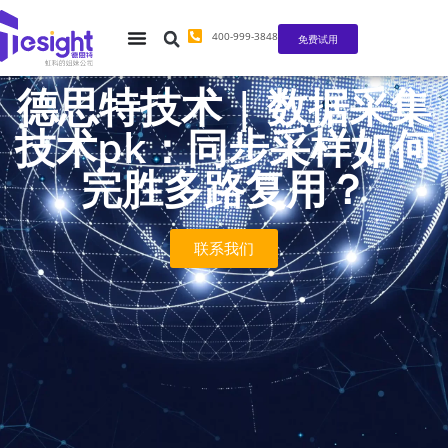
400-999-3848
免费试用
德思特技术 | 数据采集
技术pk：同步采样如何
完胜多路复用？
联系我们