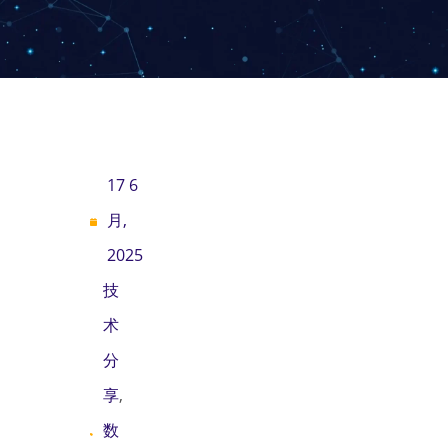
17 6
月,
2025
技
术
分
享
,
数