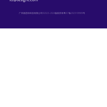
广州德思特科技有限公司©2023–2024版权所有
粤ICP备2023109909号