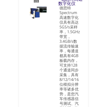
数字化仪
德思特
Spectrum
高速数字化
仪具有高达
5GS/s采样
率，1.5GHz
带宽，
3.4GB/s数
据流传输速
率，每通道
都具有4GB
板载内存，
可支持128
个通道同步
采集，具有
8/12/14/16
位模拟分辨
率等诸多优
势，是您汽
车传感器信
号测试、汽