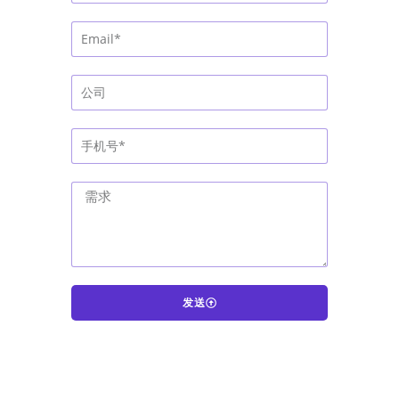
发送
A
l
t