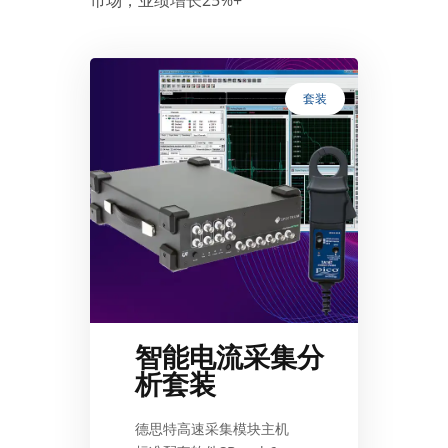
套装
智能电流采集分
析套装
德思特高速采集模块主机