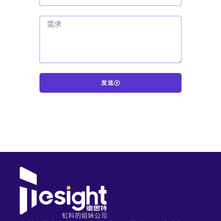
发送
A
l
t
e
r
n
a