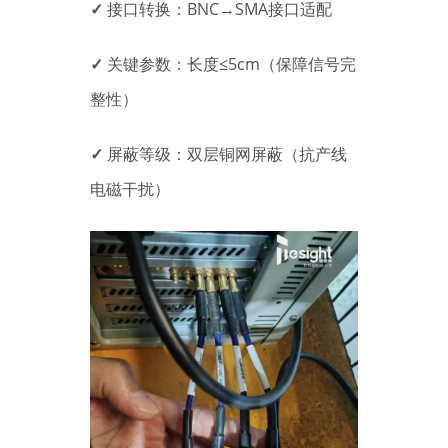
✓
接口转换：BNC→SMA接口适配
✓
关键参数：长度≤5cm（保障信号完
整性）
✓
屏蔽等级：双层铜网屏蔽（抗产线
电磁干扰）