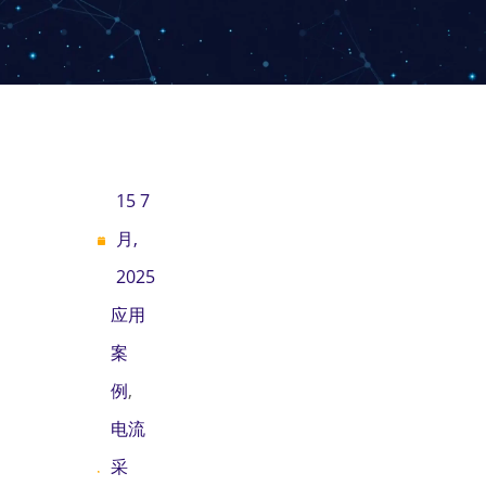
15 7
月,
2025
应用
案
例
,
电流
采