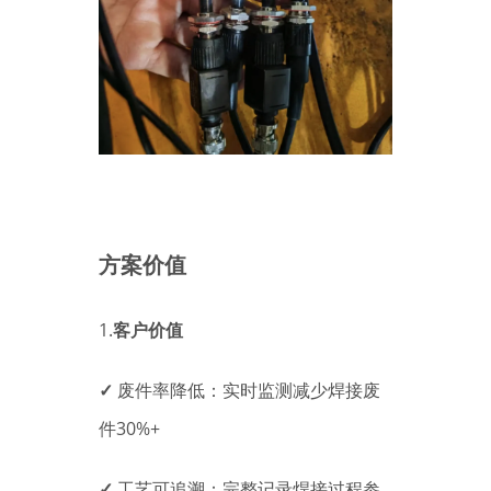
方案价值
1.
客户价值
✓
废件率降低：实时监测减少焊接废
件30%+
✓
工艺可追溯：完整记录焊接过程参