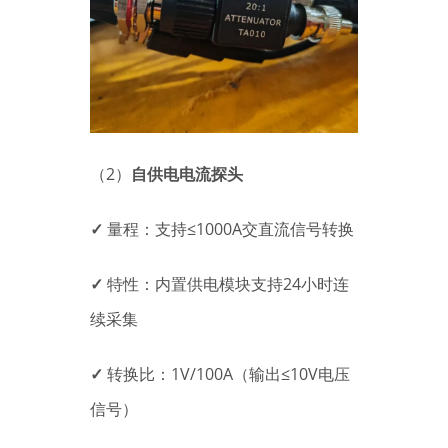
（2）
自供电电流探头
✓
量程：支持≤1000A交直流信号转换
✓
特性：内置供电模块支持24小时连
续采集
✓
转换比：1V/100A（输出≤10V电压
信号）