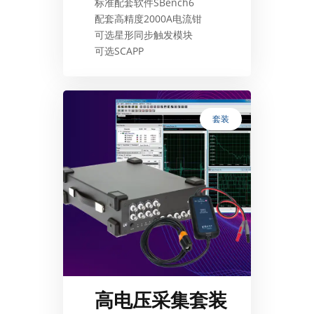
标准配套软件SBench6
配套高精度2000A电流钳
可选星形同步触发模块
可选SCAPP
套装
高电压采集套装