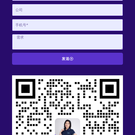
发送
A
l
t
e
r
n
a