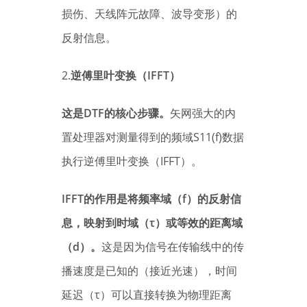
损伤、天线阵元故障、波导变形）的
反射信息。
2.
逆傅里叶变换（IFFT）
这是DTF的核心步骤。
矢网强大的内
置处理器对测量得到的频域S11(f)数据
执行逆傅里叶变换（IFFT）。
IFFT的作用是将频率域（f）的反射信
息，映射到时域（τ）或等效的距离域
（d）。
这是因为信号在传输线中的传
播速度是已知的（接近光速），时间
延迟（τ）可以直接转换为物理距离