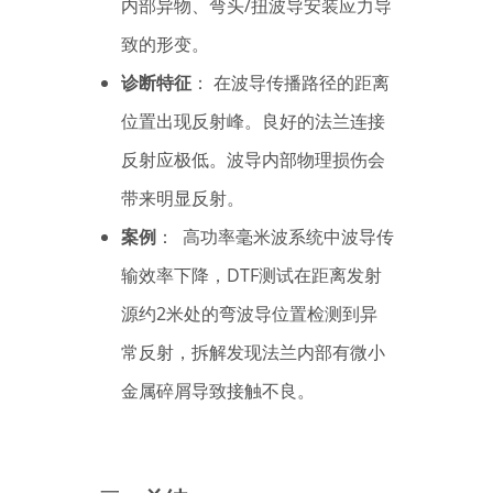
内部异物、弯头/扭波导安装应力导
致的形变。
诊断特征
： 在波导传播路径的距离
位置出现反射峰。良好的法兰连接
反射应极低。波导内部物理损伤会
带来明显反射。
案例
： 高功率毫米波系统中波导传
输效率下降，DTF测试在距离发射
源约2米处的弯波导位置检测到异
常反射，拆解发现法兰内部有微小
金属碎屑导致接触不良。