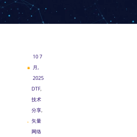
10 7
月,
2025
DTF
,
技术
分享
,
矢量
网络