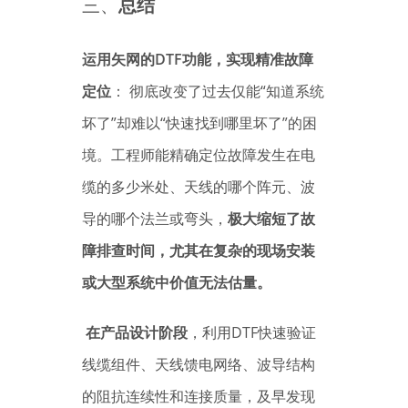
三、
总结
运用矢网的DTF功能，实现精准故障
定位
： 彻底改变了过去仅能“知道系统
坏了”却难以“快速找到哪里坏了”的困
境。工程师能精确定位故障发生在电
缆的多少米处、天线的哪个阵元、波
导的哪个法兰或弯头，
极大缩短了故
障排查时间，尤其在复杂的现场安装
或大型系统中价值无法估量。
在产品设计阶段
，利用DTF快速验证
线缆组件、天线馈电网络、波导结构
的阻抗连续性和连接质量，及早发现