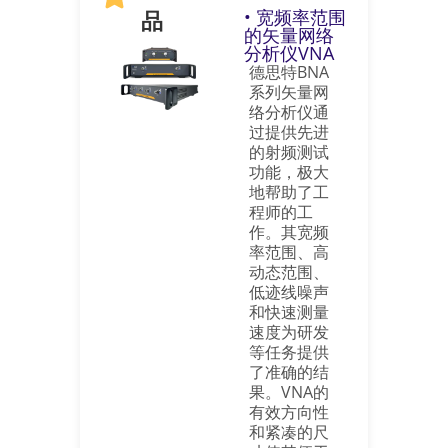
品
• 宽频率范围
的矢量网络
分析仪VNA
德思特BNA
系列矢量网
络分析仪通
过提供先进
的射频测试
功能，极大
地帮助了工
程师的工
作。其宽频
率范围、高
动态范围、
低迹线噪声
和快速测量
速度为研发
等任务提供
了准确的结
果。VNA的
有效方向性
和紧凑的尺