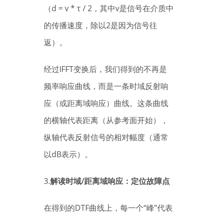
（d = v * τ / 2，其中v是信号在介质中
的传播速度，除以2是因为信号往
返）。
经过IFFT变换后，我们得到的不再是
频率响应曲线，而是一条时域反射响
应（或距离域响应）曲线。这条曲线
的横轴代表距离（从参考面开始），
纵轴代表反射信号的相对幅度（通常
以dB表示）。
3.
解读时域/距离域响应：定位故障点
在得到的DTF曲线上，每一个“峰”代表