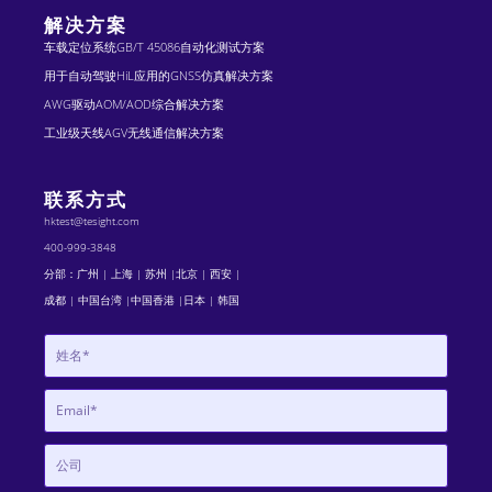
解决方案
车载定位系统GB/T 45086自动化测试方案
用于自动驾驶HiL应用的GNSS仿真解决方案
AWG驱动AOM/AOD综合解决方案
工业级天线AGV无线通信解决方案
联系方式
hktest@tesight.com
400-999-3848
分部：广州 | 上海 | 苏州 |北京 | 西安 |
成都 | 中国台湾 |中国香港 |日本 | 韩国