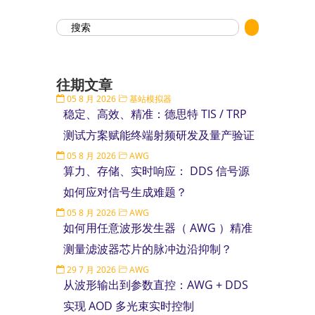
往期文章
05 8 月 2026
基站模拟器
稳定、高效、精准：德思特 TIS / TRP
测试方案赋能终端射频研发及量产验证
05 8 月 2026
AWG
算力、存储、实时响应： DDS 信号源
如何应对信号生成难题？
05 8 月 2026
AWG
如何用任意波形发生器（ AWG ）精准
测量滤波器芯片的脉冲边沿抑制？
29 7 月 2026
AWG
从波形输出到参数直控：AWG + DDS
实现 AOD 多光束实时控制