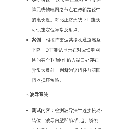
阵元或馈电网络节点在传输路径中
的电长度。对比正常天线DTF曲线
可快速定位异常反射点。
案例
：相控阵雷达某接收通道增益
下降，DTF测试显示在对应馈电网
络的某个T/R组件输入端口处存在
异常大反射，判断为该组件前端限
幅器损坏短路。
3.
波导系统
测试内容
：检测波导法兰连接松动/
错位、波导内壁凹陷/凸起、锈蚀、