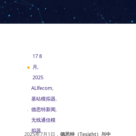
17 8
月,
2025
ALIfecom
,
基站模拟器
,
德思特新闻
,
无线通信模
拟器
2025年7月1日，
德思特（Tesight）与中