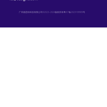
广州德思特科技有限公司©2023–2024版权所有
粤ICP备2023109909号