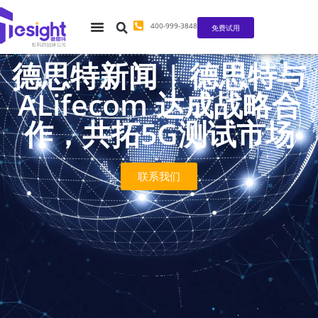
400-999-3848
免费试用
德思特新闻 | 德思特与
ALifecom 达成战略合
作，共拓5G测试市场
联系我们