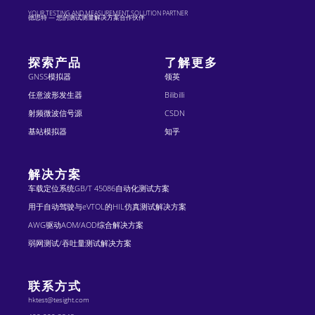
YOUR TESTING AND MEASUREMENT SOLUTION PARTNER
德思特 — 您的测试测量解决方案合作伙伴
探索产品
了解更多
GNSS模拟器
领英
任意波形发生器
Bilibilli
射频微波信号源
CSDN
基站模拟器
知乎
解决方案
车载定位系统GB/T 45086自动化测试方案
用于自动驾驶与eVTOL的HIL仿真测试解决方案
AWG驱动AOM/AOD综合解决方案
弱网测试/吞吐量测试解决方案
联系方式
hktest@tesight.com