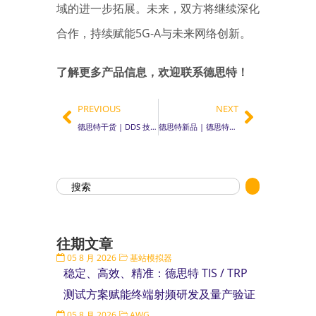
域的进一步拓展。未来，双方将继续深化
合作，持续赋能5G-A与未来网络创新。
了解更多产品信息，欢迎联系德思特！
PREVIOUS
NEXT
德思特干货 | DDS 技术深度解析系列（一）：多音信号生成与客制化频率斜率
德思特新品 | 德思特隆重发布GTS-P7 GNSS 模拟器，开启自主研发新篇章
往期文章
05 8 月 2026
基站模拟器
稳定、高效、精准：德思特 TIS / TRP
测试方案赋能终端射频研发及量产验证
05 8 月 2026
AWG