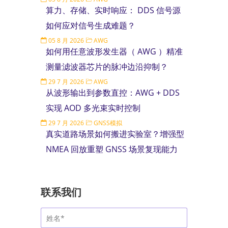
算力、存储、实时响应： DDS 信号源
如何应对信号生成难题？
05 8 月 2026
AWG
如何用任意波形发生器（ AWG ）精准
测量滤波器芯片的脉冲边沿抑制？
29 7 月 2026
AWG
从波形输出到参数直控：AWG + DDS
实现 AOD 多光束实时控制
29 7 月 2026
GNSS模拟
真实道路场景如何搬进实验室？增强型
NMEA 回放重塑 GNSS 场景复现能力
联系我们