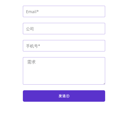
发送
A
l
t