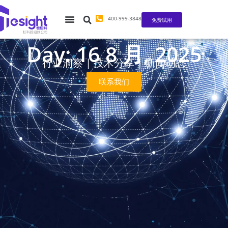
400-999-3848
免费试用
Day: 16 8 月, 2025
行业洞察 | 技术分享 | 新闻动态
联系我们