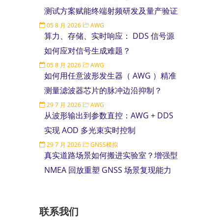
测试方案赋能终端射频研发及量产验证
05 8 月 2026
AWG
算力、存储、实时响应： DDS 信号源
如何应对信号生成难题？
05 8 月 2026
AWG
如何用任意波形发生器（ AWG ）精准
测量滤波器芯片的脉冲边沿抑制？
29 7 月 2026
AWG
从波形输出到参数直控：AWG + DDS
实现 AOD 多光束实时控制
29 7 月 2026
GNSS模拟
真实道路场景如何搬进实验室？增强型
NMEA 回放重塑 GNSS 场景复现能力
联系我们