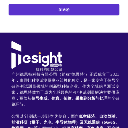
发送
A
l
t
e
r
n
广州德思特科技有限公司（简称“德思特”）正式成立于2023
a
年，由原虹科测试测量事业部孵化独立，是一家专注于信号全
链路测试测量领域的创新型科技企业。作为全域信号测试专
t
家，德思特致力于成为全球领先的AI+测试测量解决方案供应
商，覆盖从
信号生成、仿真、传输、采集到分析与处理
的全链
i
路环节。
v
公司以“让测试一步到位”为使命，面向
低空经济、自动驾驶、
e
前沿科研（量子、光电、半导体物理）及无线通信（5G/6G、