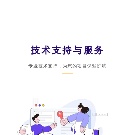
l
t
e
r
n
技术支持与服务
a
专业技术支持，为您的项目保驾护航
t
i
v
e
: