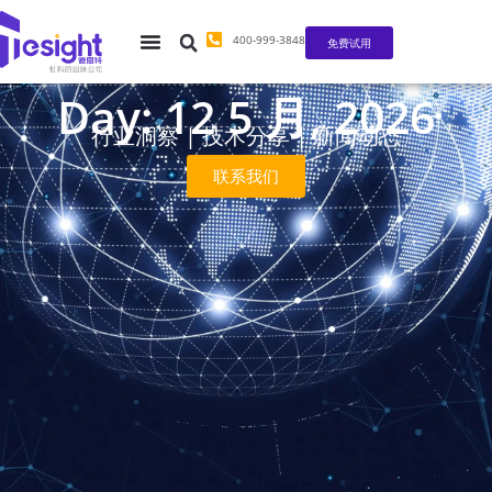
400-999-3848
免费试用
Day: 12 5 月, 2026
行业洞察 | 技术分享 | 新闻动态
联系我们