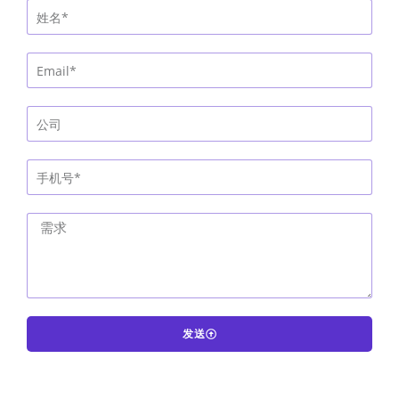
发送
A
l