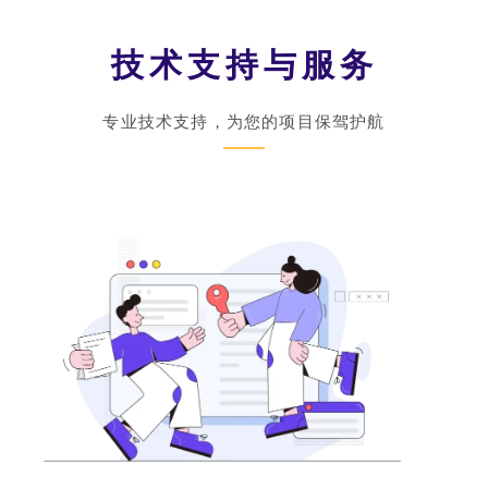
r
n
技术支持与服务
a
专业技术支持，为您的项目保驾护航
t
i
v
e
: