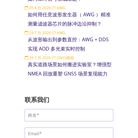
05 8 月 2026
AWG
如何用任意波形发生器（ AWG ）精准
测量滤波器芯片的脉冲边沿抑制？
29 7 月 2026
AWG
从波形输出到参数直控：AWG + DDS
实现 AOD 多光束实时控制
29 7 月 2026
GNSS模拟
真实道路场景如何搬进实验室？增强型
NMEA 回放重塑 GNSS 场景复现能力
联系我们