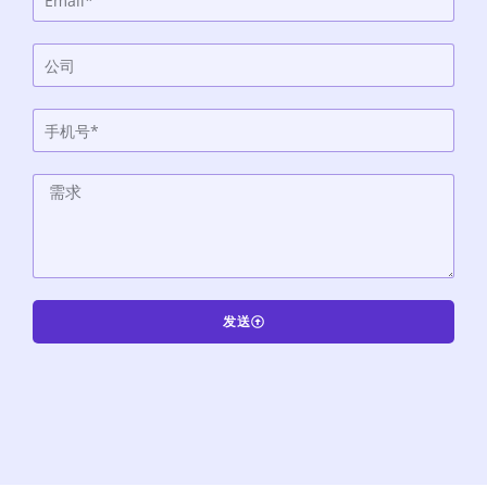
发送
A
l
t
e