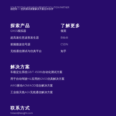
YOUR TESTING AND MEASUREMENT SOLUTION PARTNER
德思特 — 您的测试测量解决方案合作伙伴
探索产品
了解更多
GNSS模拟器
领英
超高速任意波形发生器
Bilibilli
射频微波信号源
CSDN
无线通信测试与仿真平台
知乎
解决方案
车载定位系统GB/T 45086自动化测试方案
用于自动驾驶HiL应用的GNSS仿真解决方案
AWG驱动AOM/AOD综合解决方案
工业级天线AGV无线通信解决方案
联系方式
hktest@tesight.com