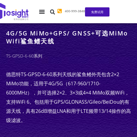
400-999-3848
免费试用
4G/5G MiMo+GPS/ GNSS+可选MiMo
Wifi鲨鱼鳍天线
TS-GPSD-6-60系列
德思特TS-GPSD-6-60系列天线的鲨鱼鳍外壳包含2×2
MiMo功能，适用于4G/5G（617-960/1710-
6000MHz），并可选择2×2、3×3或4×4 MiMo双频WiFi，
支持WiFi 6。包括用于GPS/GLONASS/Gileo/BeiDou的有
源天线，具有26dB增益LNA和用于LTE频带13/14操作的高
级滤波。