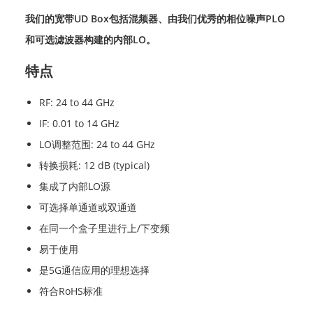
我们的宽带UD Box包括混频器、由我们优秀的相位噪声PLO
和可选滤波器构建的内部LO。
特点
RF: 24 to 44 GHz
IF: 0.01 to 14 GHz
LO调整范围: 24 to 44 GHz
转换损耗: 12 dB (typical)
集成了内部LO源
可选择单通道或双通道
在同一个盒子里进行上/下变频
易于使用
是5G通信应用的理想选择
符合RoHS标准