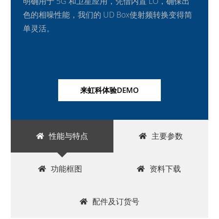
明确用于 5G 和卫星应用，凭借内置 LO，确保出
色的相噪性能，我们的 UD Box使射频转换变得简
单灵活。
来虹科体验DEMO
性能与特点
主要参数
功能框图
资料下载
配件及订货号