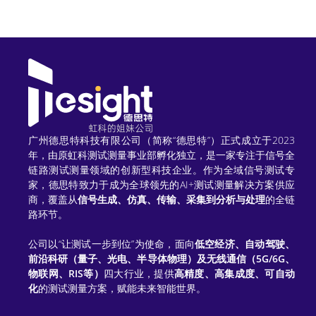
广州德思特科技有限公司（简称“德思特”）正式成立于2023
年，由原虹科测试测量事业部孵化独立，是一家专注于信号全
链路测试测量领域的创新型科技企业。作为全域信号测试专
家，德思特致力于成为全球领先的AI+测试测量解决方案供应
商，覆盖从
信号生成、仿真、传输、采集到分析与处理
的全链
路环节。
公司以“让测试一步到位”为使命，面向
低空经济、自动驾驶、
前沿科研（量子、光电、半导体物理）及无线通信（5G/6G、
物联网、RIS等）
四大行业，提供
高精度、高集成度、可自动
化
的测试测量方案，赋能未来智能世界。