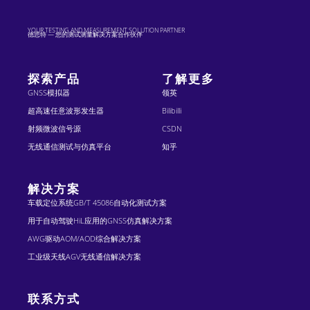
YOUR TESTING AND MEASUREMENT SOLUTION PARTNER
德思特 — 您的测试测量解决方案合作伙伴
探索产品
了解更多
GNSS模拟器
领英
超高速任意波形发生器
Bilibilli
射频微波信号源
CSDN
无线通信测试与仿真平台
知乎
解决方案
车载定位系统GB/T 45086自动化测试方案
用于自动驾驶HiL应用的GNSS仿真解决方案
AWG驱动AOM/AOD综合解决方案
工业级天线AGV无线通信解决方案
联系方式