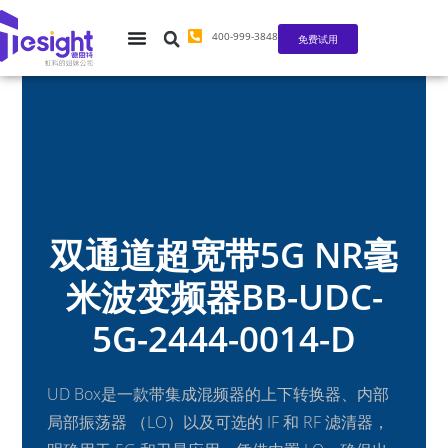
400-999-3848
免费试用
双通道超宽带5G NR毫
米波变频器BB-UDC-
5G-2444-0014-D
UD Box是一款带集成混频器的上下转换器、内部
局部振荡器 （LO）以及可选的 IF 和 RF 滤清器，