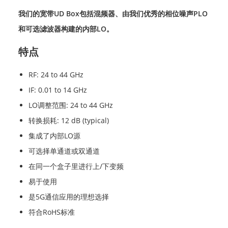
我们的宽带UD Box包括混频器、由我们优秀的相位噪声PLO
和可选滤波器构建的内部LO。
特点
RF: 24 to 44 GHz
IF: 0.01 to 14 GHz
LO调整范围: 24 to 44 GHz
转换损耗: 12 dB (typical)
集成了内部LO源
可选择单通道或双通道
在同一个盒子里进行上/下变频
易于使用
是5G通信应用的理想选择
符合RoHS标准