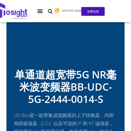
400-999-3848
免费试用
单通道超宽带5G NR毫
米波变频器BB-UDC-
5G-2444-0014-S
UD Box是一款带集成混频器的上下转换器、内部
局部振荡器 （LO）以及可选的 IF 和 RF 滤清器，