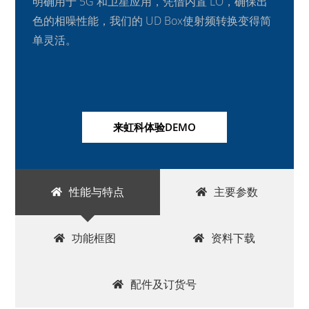
明确用于 5G 和卫星应用，凭借内置 LO，确保出
色的相噪性能，我们的 UD Box使射频转换变得简
单灵活。
来虹科体验DEMO
性能与特点
主要参数
功能框图
资料下载
配件及订货号