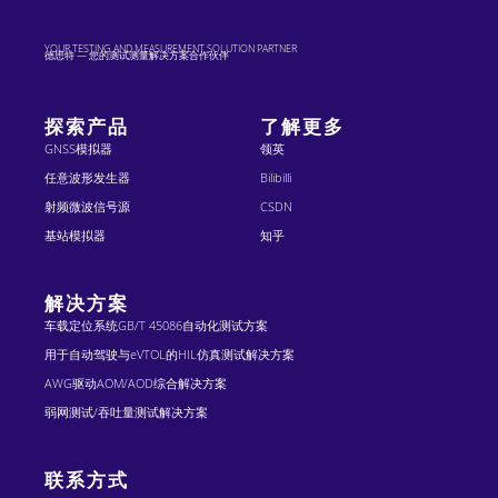
YOUR TESTING AND MEASUREMENT SOLUTION PARTNER
德思特 — 您的测试测量解决方案合作伙伴
探索产品
了解更多
GNSS模拟器
领英
任意波形发生器
Bilibilli
射频微波信号源
CSDN
基站模拟器
知乎
解决方案
车载定位系统GB/T 45086自动化测试方案
用于自动驾驶与eVTOL的HIL仿真测试解决方案
AWG驱动AOM/AOD综合解决方案
弱网测试/吞吐量测试解决方案
联系方式