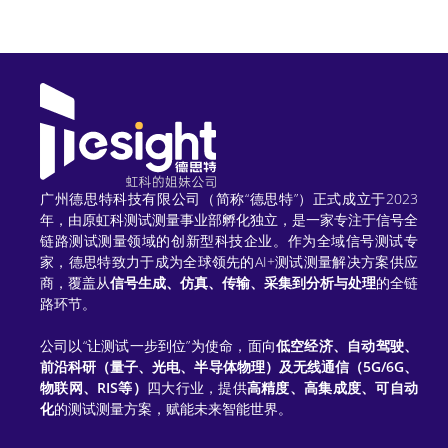
广州德思特科技有限公司（简称“德思特”）正式成立于2023
年，由原虹科测试测量事业部孵化独立，是一家专注于信号全
链路测试测量领域的创新型科技企业。作为全域信号测试专
家，德思特致力于成为全球领先的AI+测试测量解决方案供应
商，覆盖从
信号生成、仿真、传输、采集到分析与处理
的全链
路环节。
公司以“让测试一步到位”为使命，面向
低空经济、自动驾驶、
前沿科研（量子、光电、半导体物理）及无线通信（5G/6G、
物联网、RIS等）
四大行业，提供
高精度、高集成度、可自动
化
的测试测量方案，赋能未来智能世界。