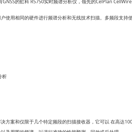
S的虹科 R5750实时频谱分析仪，领先的CelPlan CellWi
用户使用相同的硬件进行频谱分析和无线技术扫描。多频段支持
分析
方案和仅限于几个特定频段的扫描接收器，它可以 在高达100 MH