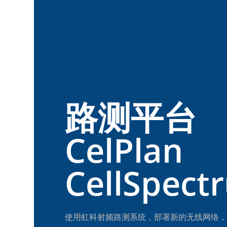
路测平台
CelPlan
CellSpec
使用虹科射频路测系统，部署新的无线网络，