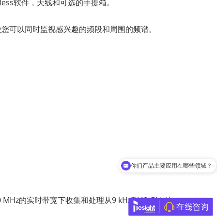
reless软件，天线和可选的手提箱。
使您可以同时监视感兴趣的频段和周围的频谱。
你们产品主要应用在哪些领域？
z的实时带宽下收集和处理从9 kHz到40 GHz的