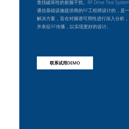
查找破坏性的射频干扰。
RF Drive Test 
通信基础设施提供商的RF工程师设计的，是
解决方案，旨在对频谱可用性进行深入分析，
并表征RF传播，以实现更好的设计。
联系试用DEMO