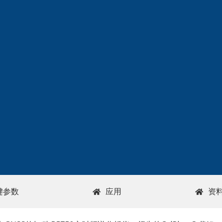
键参数
应用
资