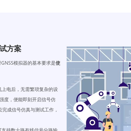
测试方案
GNSS模拟器的基本要求是
使
机上电后，无需繁琐复杂的设
强度，便能即刻开启信号仿
松完成信号仿真与测试工作，
)，可支持数十路有线信号分路输