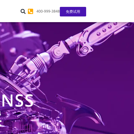
400-999-3848
免费试用
NSS
案