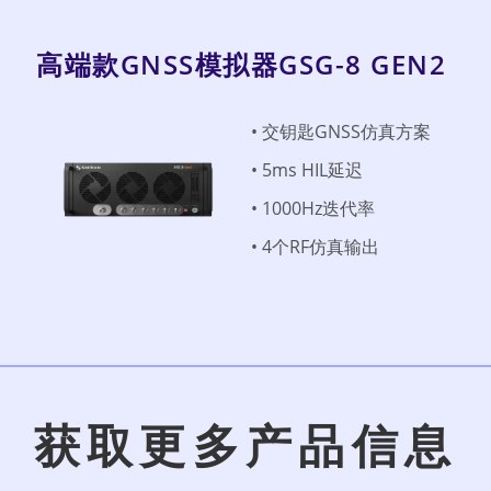
高端款GNSS模拟器GSG-8 GEN2
• 交钥匙GNSS仿真方案
• 5ms HIL延迟
• 1000Hz迭代率
• 4个RF仿真输出
获取更多产品信息