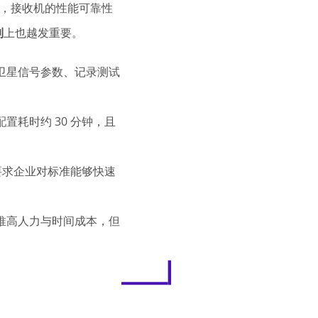
透，接收机的性能可靠性
制
上也越发重要
。
卫星信号参数、记录测试
耗时约 30 分钟，且
要求企业对标准能够快速
推高人力与时间成本，但