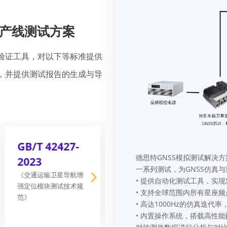
S产线测试方案
准验证工具，对以下等标准提供
，并提供测试报告的生成与导
GB/T 42427-
德思特GNSS模拟测试解决方案可
2023
一系列测试，为GNSS仿真
《交通运输卫星导航增
• 提供自动化测试工具，实现对G
强定位模块测试技术规
• 支持全球范围内所有星座
范》
• 高达1000Hz的仿真迭代
• 内置操作系统，搭载高性