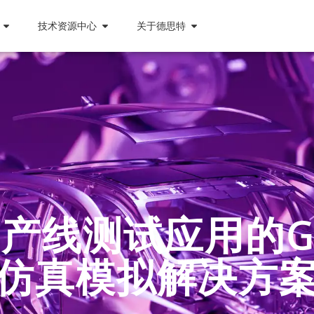
技术资源中心
关于德思特
产线测试应用的G
仿真模拟解决方