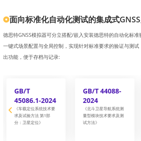
面向标准化自动化测试的集成式GNS
德思特GNSS模拟器可分立搭配/嵌入安装德思特的自动化标
一键式场景配置与全局控制，实现针对标准要求的验证与测试
出功能，便于存档与记录:
GB/T
GB/T 44088-
45086.1-2024
2024
《车载定位系统技术要
《北斗卫星导航系统测
求及试验方法 第1部
量型模块技术要求及测
分：卫星定位》
试方法》