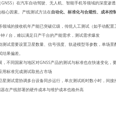
（GNSS）在汽车自动驾驶、无人机、智能手机等领域的深度渗
的核心因素。产线测试方法在
自动化、标准化与合规性、成本控
等领域的接收机年产能已突破亿级，传统人工测试（如手动配置
 分钟 / 台，难以满足日产千台的产能需求，测试需求爆发
动测试需要设置卫星数量、信号强度、轨迹模型等参数，单场景配置
试结果偏差。
展，不同国家与地区对GNSS产品的测试与标准也在快速变化，
应用标准完成测试取抢占市场
卫星测试需协调多台设备同步运行，单次测试耗时数小时，间接
模拟器在产线部署的硬件成本与维护成本也格外高