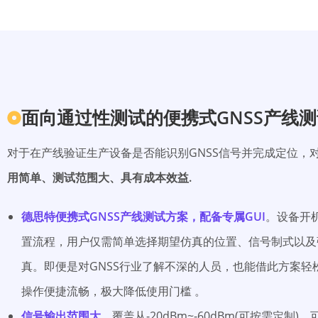
面向通过性测试的便携式GNSS产线
对于在产线验证生产设备是否能识别GNSS信号并完成定位，对
用简单、测试范围大、具有成本效益.
德思特便携式GNSS产线测试方案，配备专属GUI
。设备开
置流程，用户仅需简单选择期望仿真的位置、信号制式以及
真。即便是对GNSS行业了解不深的人员，也能借此方案轻
操作便捷流畅，极大降低使用门槛 。
信号输出范围大
，覆盖从-20dBm~-60dBm(可按需定制