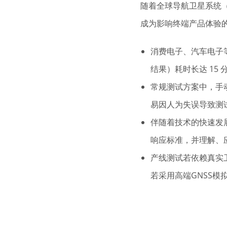
随着全球导航卫星系统
成为影响终端产品体验
消费电子、汽车电子
结果）耗时长达 15
常规测试方案中，
手
易因人为失误导致测
伴随着技术的快速发
响应标准，并理解、
产线测试若依赖真实
若采用高端GNSS