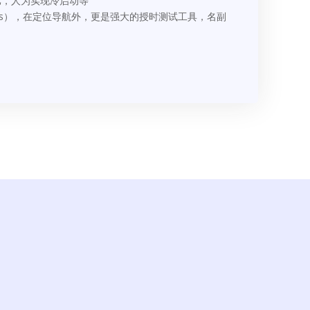
比，人为实现冷启动等
50ps），在定位导航外，更是强大的授时测试工具，名副