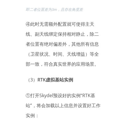
即二者位置差为3m，且存在角度差
④此时无需额外配置就可使得主天
线、副天线绑定保持相对静止，除二
者位置有绝对偏差外，其他所有信息
（卫星状况、时间、天线增益）等全
部一致，符合真实世界的应用场景。
（3）
RTK虚拟基站实例
①打开Skydel预设好的实例“RTK基
站”，将会加载以上信息并设置好工作
实例：