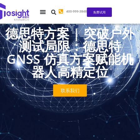
400-999-3848
免费试用
德思特方案 | 突破户外
测试局限：德思特
GNSS 仿真方案赋能机
器人高精定位
联系我们