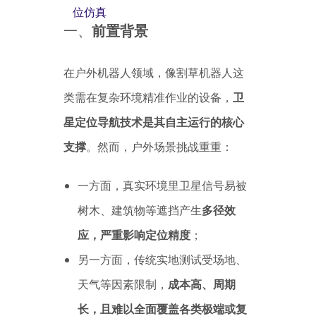
位仿真
一、
前置背景
在户外机器人领域，像割草机器人这
类需在复杂环境精准作业的设备，
卫
星定位导航技术是其自主运行的核心
支撑
。然而，户外场景挑战重重：
一方面，真实环境里卫星信号易被
树木、建筑物等遮挡产生
多径效
应，严重影响定位精度
；
另一方面，传统实地测试受场地、
天气等因素限制，
成本高、周期
长，且难以全面覆盖各类极端或复