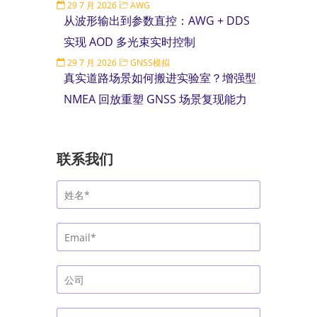
29 7 月 2026
AWG
从波形输出到参数直控：AWG + DDS
实现 AOD 多光束实时控制
29 7 月 2026
GNSS模拟
真实道路场景如何搬进实验室？增强型
NMEA 回放重塑 GNSS 场景复现能力
联系我们