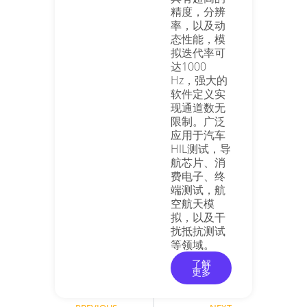
精度，分辨
率，以及动
态性能，模
拟迭代率可
达1000
Hz，强大的
软件定义实
现通道数无
限制。广泛
应用于汽车
HIL测试，导
航芯片、消
费电子、终
端测试，航
空航天模
拟，以及干
扰抵抗测试
等领域。
了解
更多