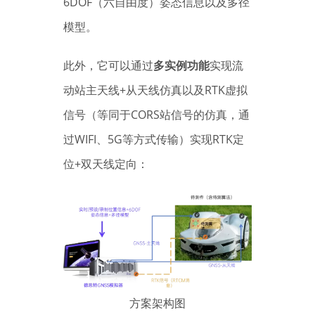
6DOF（六自由度）姿态信息以及多径
模型。
此外，它可以通过
多实例功能
实现流
动站主天线+从天线仿真以及RTK虚拟
信号（等同于CORS站信号的仿真，通
过WIFI、5G等方式传输）实现RTK定
位+双天线定向：
方案架构图