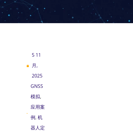
5 11
月,
2025
GNSS
模拟
,
应用案
例
,
机
器人定