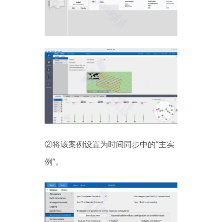
②将该案例设置为时间同步中的“主实
例”。