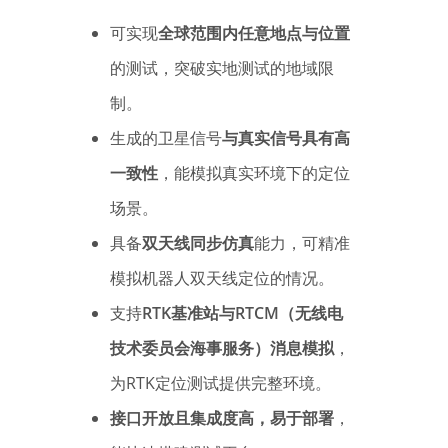
可实现
全球范围内任意地点与位置
的测试，突破实地测试的地域限
制。
生成的卫星信号
与真实信号具有高
一致性
，能模拟真实环境下的定位
场景。
具备
双天线同步仿真
能力，可精准
模拟机器人双天线定位的情况。
支持
RTK基准站与RTCM（无线电
技术委员会海事服务）消息模拟
，
为RTK定位测试提供完整环境。
接口开放且集成度高，易于部署
，