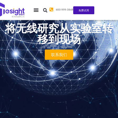
400-999-3848
免费试用
将无线研究从实验室转
移到现场
联系我们