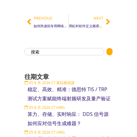
PREVIOUS
NEXT
如何跨虚拟专用网络连接到你的RTSA
用虹科软件定义频谱分析仪军用设备的有效射频测试和故障排除
往期文章
05 8 月 2026
基站模拟器
稳定、高效、精准：德思特 TIS / TRP
测试方案赋能终端射频研发及量产验证
05 8 月 2026
AWG
算力、存储、实时响应： DDS 信号源
如何应对信号生成难题？
05 8 月 2026
AWG