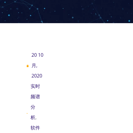
20 10
月,
2020
实时
频谱
分
析
,
软件