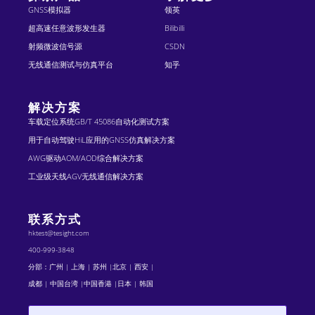
GNSS模拟器
领英
超高速任意波形发生器
Bilibilli
射频微波信号源
CSDN
无线通信测试与仿真平台
知乎
解决方案
车载定位系统GB/T 45086自动化测试方案
用于自动驾驶HiL应用的GNSS仿真解决方案
AWG驱动AOM/AOD综合解决方案
工业级天线AGV无线通信解决方案
联系方式
hktest@tesight.com
400-999-3848
分部：广州 | 上海 | 苏州 |北京 | 西安 |
成都 | 中国台湾 |中国香港 |日本 | 韩国