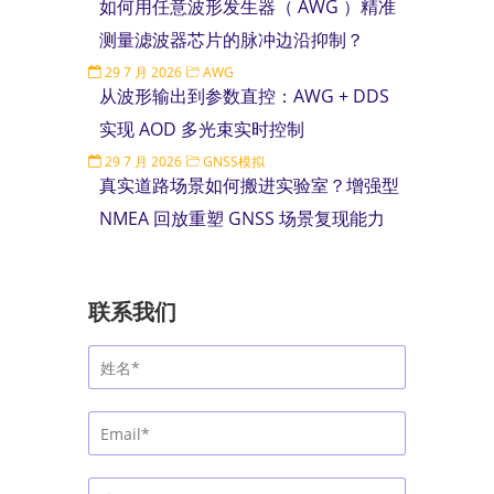
如何用任意波形发生器（ AWG ）精准
测量滤波器芯片的脉冲边沿抑制？
29 7 月 2026
AWG
从波形输出到参数直控：AWG + DDS
实现 AOD 多光束实时控制
29 7 月 2026
GNSS模拟
真实道路场景如何搬进实验室？增强型
NMEA 回放重塑 GNSS 场景复现能力
联系我们