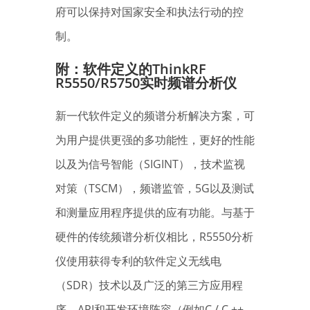
府可以保持对国家安全和执法行动的控
制。
附：
软件定义的ThinkRF
R55
5
0
/R5750
实时频谱分析仪
新一代软件定义的频谱分析解决方案，可
为用户提供更强的多功能性，更好的性能
以及为信号智能（SIGINT），技术监视
对策（TSCM），频谱监管，5G以及测试
和测量应用程序提供的应有功能。与基于
硬件的传统频谱分析仪相比，R5550分析
仪使用获得专利的软件定义无线电
（SDR）技术以及广泛的第三方应用程
序，API和开发环境阵容（例如C / C ++