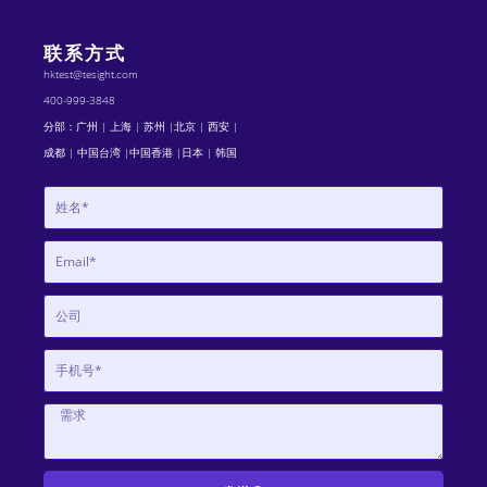
联系方式
hktest@tesight.com
400-999-3848
分部：广州 | 上海 | 苏州 |北京 | 西安 |
成都 | 中国台湾 |中国香港 |日本 | 韩国