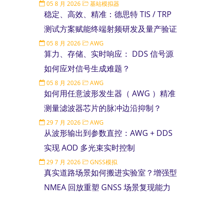
05 8 月 2026
基站模拟器
稳定、高效、精准：德思特 TIS / TRP
测试方案赋能终端射频研发及量产验证
05 8 月 2026
AWG
算力、存储、实时响应： DDS 信号源
如何应对信号生成难题？
05 8 月 2026
AWG
如何用任意波形发生器（ AWG ）精准
测量滤波器芯片的脉冲边沿抑制？
29 7 月 2026
AWG
从波形输出到参数直控：AWG + DDS
实现 AOD 多光束实时控制
29 7 月 2026
GNSS模拟
真实道路场景如何搬进实验室？增强型
NMEA 回放重塑 GNSS 场景复现能力