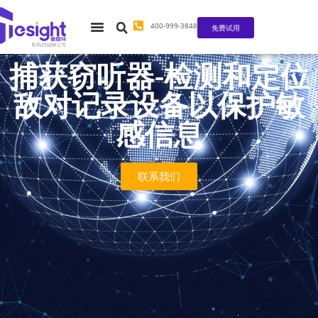
400-999-3848
免费试用
捕获窃听器-检测和定位
敌对记录设备以保护敏
感信息
联系我们