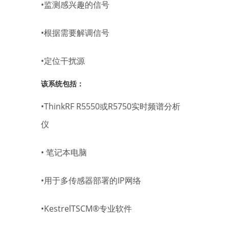
•监测感兴趣的信号
•根据需要解调信号
•定位干扰源
该系统包括：
•ThinkRF R5550或R5750实时频谱分析
仪
• 笔记本电脑
•用于多传感器部署的IP网络
•KestrelTSCM®专业软件