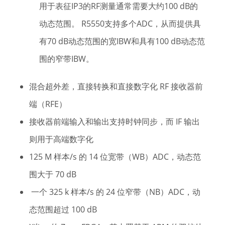
用于表征IP3的RF测量通常需要大约100 dB的
动态范围。 R5550支持多个ADC，从而提供具
有70 dB动态范围的宽IBW和具有100 dB动态范
围的窄带IBW。
混合超外差，直接转换和直接数字化 RF 接收器前
端（RFE）
接收器前端输入和输出支持时钟同步，而 IF 输出
则用于高端数字化
125 M 样本/s 的 14 位宽带（WB）ADC，动态范
围大于 70 dB
一个 325 k 样本/s 的 24 位窄带（NB）ADC，动
态范围超过 100 dB