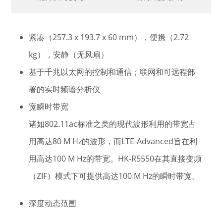
紧凑（257.3 x 193.7 x 60 mm），便携（2.72
kg），安静（无风扇）
基于千兆以太网的控制和通信；联网和可远程部
署的实时频谱分析仪
宽瞬时带宽
诸如802.11ac标准之类的现代波形利用的带宽占
用高达80 M Hz的波形，而LTE-Advanced旨在利
用高达100 M Hz的带宽。HK-R5550在其直接变频
（ZIF）模式下可提供高达100 M Hz的瞬时带宽。
深度动态范围