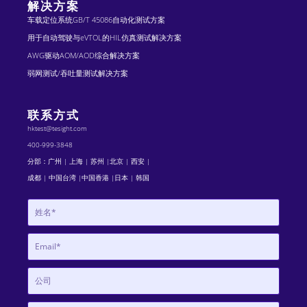
解决方案
车载定位系统GB/T 45086自动化测试方案
用于自动驾驶与eVTOL的HIL仿真测试解决方案
AWG驱动AOM/AOD综合解决方案
弱网测试/吞吐量测试解决方案
联系方式
hktest@tesight.com
400-999-3848
分部：广州 | 上海 | 苏州 |北京 | 西安 |
成都 | 中国台湾 |中国香港 |日本 | 韩国