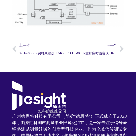
上一个
下一个
9kHz-18GHz实时频谱仪HK-R5550-418
9kHz-8GHz宽带实时频谱仪HK-R5550-408-WBIQ
广州德思特科技有限公司（简称“德思特”）正式成立于2023
年，由原虹科测试测量事业部孵化独立，是一家专注于信号全
链路测试测量领域的创新型科技企业。作为全域信号测试专
家，德思特致力于成为全球领先的AI+测试测量解决方案供应