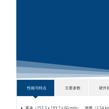
性能与特点
主要参数
硬件
紧凑（257.3 x 193.7 x 60 mm），便携（2.