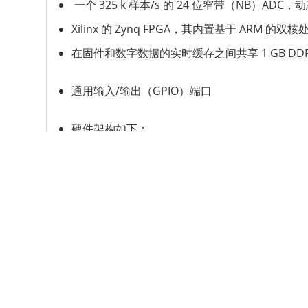
一个 325 k 样本/s 的 24 位窄带（NB）ADC，动
Xilinx 的 Zynq FPGA，其内置基于 A
在固件和数字数据的实时缓存之间共享 1 GB DD
通用输入/输出（GPIO）端口
硬件架构如下：