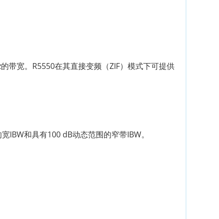
 Hz的带宽。R5550在其直接变频（ZIF）模式下可提供
宽IBW和具有100 dB动态范围的窄带IBW。