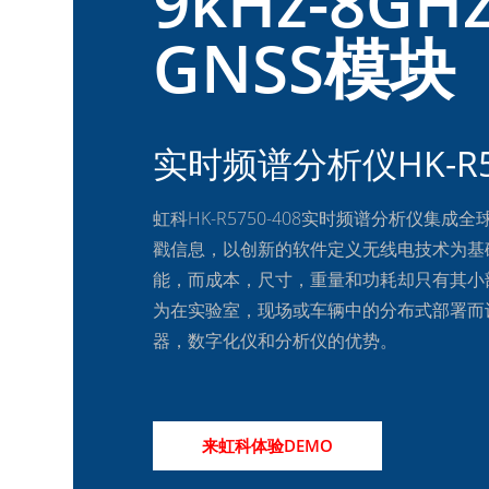
9kHz-8G
GNSS模块
实时频谱分析仪HK-R57
虹科HK-R5750-408实时频谱分析仪集成全
戳信息，以创新的软件定义无线电技术为基
能，而成本，尺寸，重量和功耗却只有其小部分
为在实验室，现场或车辆中的分布式部署而
器，数字化仪和分析仪的优势。
来虹科体验DEMO