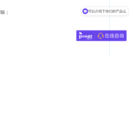
可以介绍下你们的产品么
逻辑；
获取产品资料