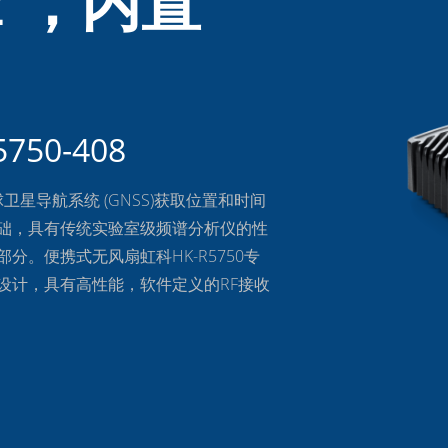
Hz ，内置
50-408
球卫星导航系统 (GNSS)获取位置和时间
础，具有传统实验室级频谱分析仪的性
。便携式无风扇虹科HK-R5750专
设计，具有高性能，软件定义的RF接收