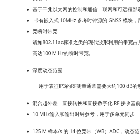
基于千兆以太网的控制和通信；联网和可远程部
带有嵌入式 10MHz 参考时钟源的 GNSS 模块
宽瞬时带宽
诸如802.11ac标准之类的现代波形利用的带宽占用高
高达100 M Hz的瞬时带宽。
深度动态范围
用于表征IP3的RF测量通常需要大约100 dB的
混合超外差，直接转换和直接数字化 RF 接收器前
10 MHz输入和输出时钟参考，用于多单元同步
125 M 样本/s 的 14 位宽带（WB）ADC，动态范