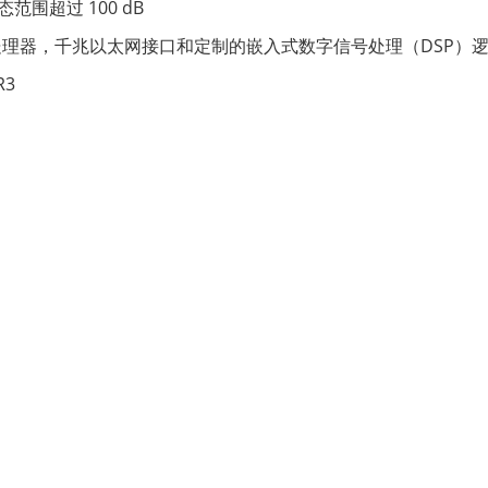
态范围超过 100 dB
RM 的双核处理器，千兆以太网接口和定制的嵌入式数字信号处理（DSP）
R3