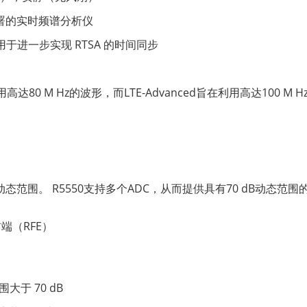
署的实时频谱分析仪
，用于进一步实现 RTSA 的时间同步
达80 M Hz的波形，而LTE-Advanced旨在利用高达100 M
动态范围。 R5550支持多个ADC，从而提供具有70 dB动态范围的
端（RFE）
围大于 70 dB