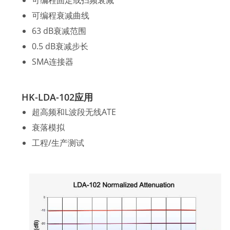
可编程衰减曲线
63 dB衰减范围
0.5 dB衰减步长
SMA连接器
HK-LDA-102应用
超高频和L波段无线ATE
衰落模拟
工程/生产测试