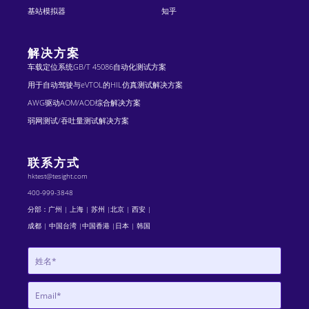
基站模拟器
知乎
解决方案
车载定位系统GB/T 45086自动化测试方案
用于自动驾驶与eVTOL的HIL仿真测试解决方案
AWG驱动AOM/AOD综合解决方案
弱网测试/吞吐量测试解决方案
联系方式
hktest@tesight.com
400-999-3848
分部：广州 | 上海 | 苏州 |北京 | 西安 |
成都 | 中国台湾 |中国香港 |日本 | 韩国