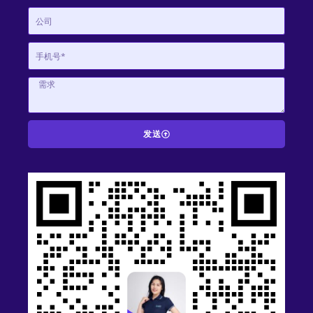
发送
A
l
t
e
r
n
a