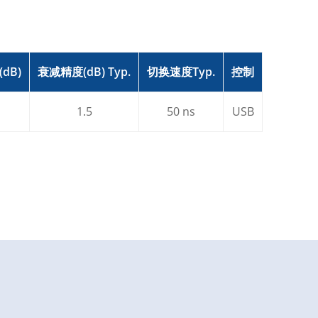
dB)
衰减精度(dB) Typ.
切换速度Typ.
控制
1.5
50 ns
USB