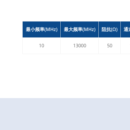
最小频率(MHz)
最大频率(MHz)
阻抗(Ω)
通
10
13000
50