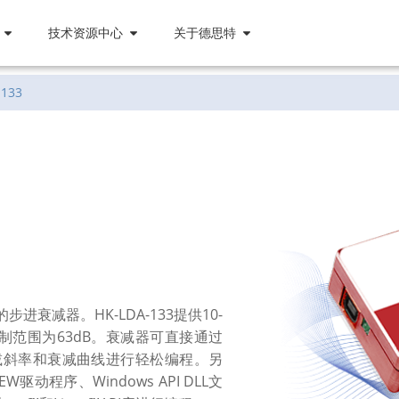
技术资源中心
关于德思特
-133
步进衰减器。HK-LDA-133提供10-
，控制范围为63dB。衰减器可直接通过
减斜率和衰减曲线进行轻松编程。另
动程序、Windows API DLL文