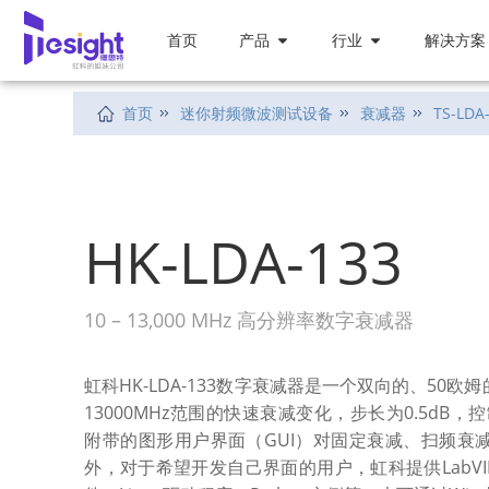
首页
产品
行业
解决方案
首页
迷你射频微波测试设备
衰减器
TS-LDA
HK-LDA-133
10 – 13,000 MHz 高分辨率数字衰减器
虹科HK-LDA-133数字衰减器是一个双向的、50欧姆的
13000MHz范围的快速衰减变化，步长为0.5dB
附带的图形用户界面（GUI）对固定衰减、扫频衰
外，对于希望开发自己界面的用户，虹科提供LabVIEW驱