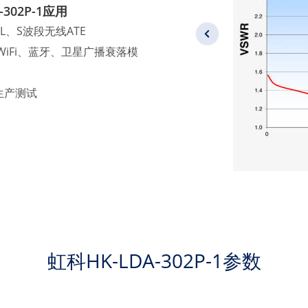
-302P-1应用
、L、S波段无线ATE
、WiFi、蓝牙、卫星广播衰落模
生产测试
虹科HK-LDA-302P-1参数