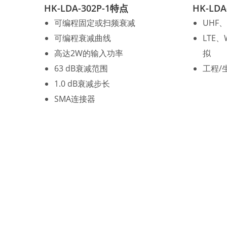
HK-LDA-302P-1特点
HK-LDA
可编程固定或扫频衰减
UHF
可编程衰减曲线
LTE
高达2W的输入功率
拟
63 dB衰减范围
工程/
1.0 dB衰减步长
SMA连接器