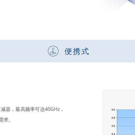
便携式​
器，最高频率可达40GHz，
需求。