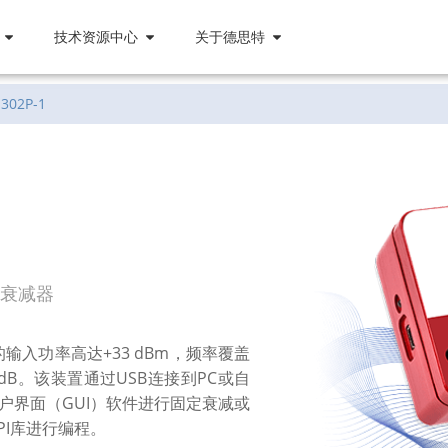
技术资源中心
关于德思特
-302P-1
字衰减器
减器的输入功率高达+33 dBm，频率覆盖
.0 dB。该装置通过USB连接到PC或自
户界面（GUI）软件进行固定衰减或
API库进行编程。