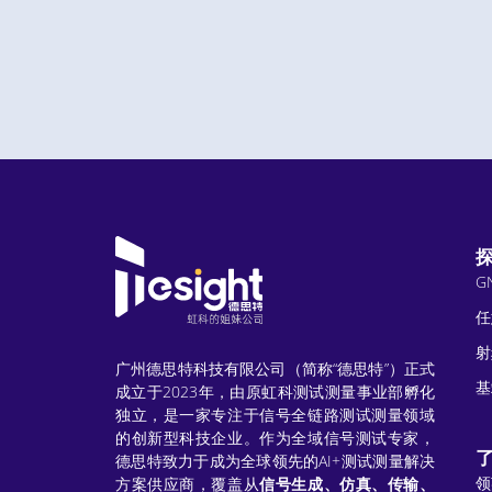
G
任
射
广州德思特科技有限公司（简称“德思特”）正式
基
成立于2023年，由原虹科测试测量事业部孵化
独立，是一家专注于信号全链路测试测量领域
的创新型科技企业。作为全域信号测试专家，
德思特致力于成为全球领先的AI+测试测量解决
领
方案供应商，覆盖从
信号生成、仿真、传输、