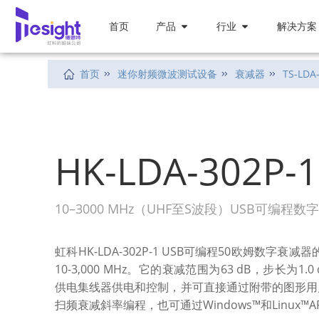
首页
产品
行业
解决方案
首页
迷你射频微波测试设备
衰减器
TS-LDA
HK-LDA-302P-1
10–3000 MHz（UHF至S波段）USB可编程数
虹科HK-LDA-302P-1 USB可编程50欧姆数字衰
10-3,000 MHz。它的衰减范围为63 dB，步长为1
供电集线器供电和控制，并可直接通过附带的图形用
扫频衰减斜率编程，也可通过Windows™和Linux™