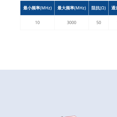
最小频率(MHz)
最大频率(MHz)
阻抗(Ω)
通
10
3000
50