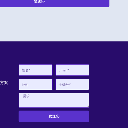
发送
决方案
发送
A