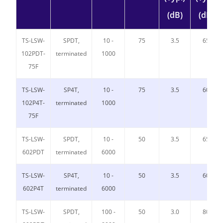
(dB)
(dB)
TS-LSW-
SPDT,
10 -
75
3.5
65
102PDT-
terminated
1000
75F
TS-LSW-
SP4T,
10 -
75
3.5
60
102P4T-
terminated
1000
75F
TS-LSW-
SPDT,
10 -
50
3.5
65
602PDT
terminated
6000
TS-LSW-
SP4T,
10 -
50
3.5
60
602P4T
terminated
6000
TS-LSW-
SPDT,
100 -
50
3.0
80