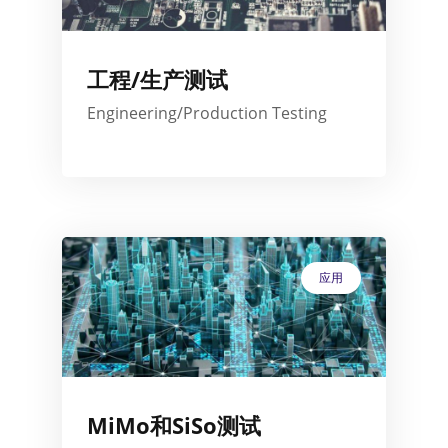
工程/生产测试
Engineering/Production Testing
应用
MiMo和SiSo测试