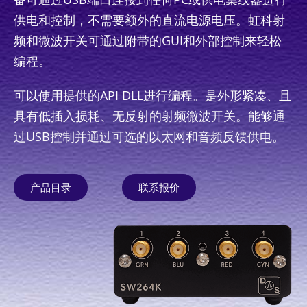
供电和控制，不需要额外的直流电源电压。虹科射
频和微波开关可通过附带的GUI和外部控制来轻松
编程。
可以使用提供的API DLL进行编程。是外形紧凑、且
具有低插入损耗、无反射的射频微波开关。能够通
过USB控制并通过可选的以太网和音频反馈供电。
产品目录
联系报价