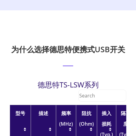
为什么选择德思特便携式USB开关
德思特TS-LSW系列
型号
描述
频率
阻抗
插入
隔离
(MHz)
(Ohm)
损耗
度
(Typ.)
(Typ.)