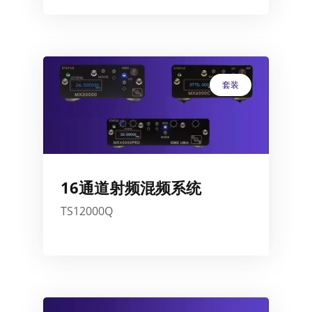
套装
16通道射频混频系统
TS12000Q