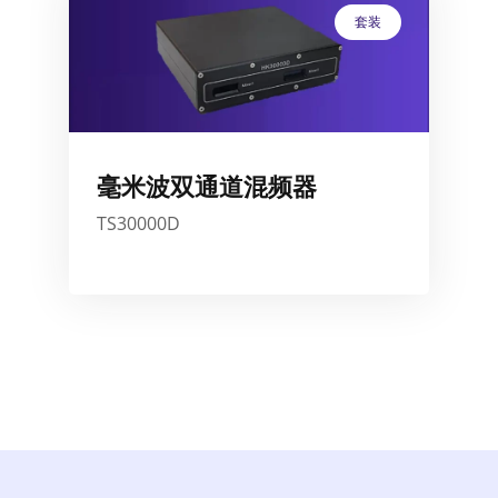
套装
毫米波双通道混频器
TS30000D