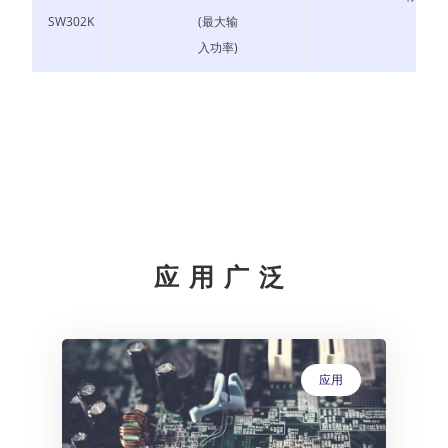
SW302K
(最大输
入功率)
应用广泛
应用