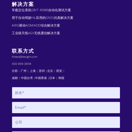
解决方案
车载定位系统GB/T 45086自动化测试方案
用于自动驾驶HiL应用的GNSS仿真解决方案
AWG驱动AOM/AOD综合解决方案
工业级天线AGV无线通信解决方案
联系方式
hktest@tesight.com
400-999-3848
分部：广州 | 上海 | 苏州 |北京 | 西安 |
成都 | 中国台湾 |中国香港 |日本 | 韩国