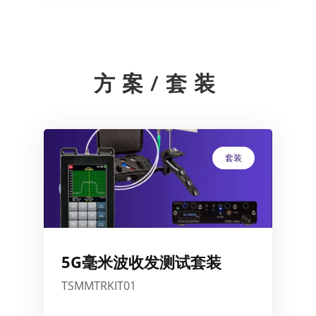
方案/套装
套装
5G毫米波收发测试套装
TSMMTRKIT01