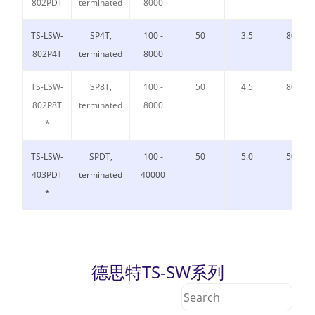
802PDT
terminated
8000
TS-LSW-
SP4T,
100 -
50
3.5
80
802P4T
terminated
8000
TS-LSW-
SP8T,
100 -
50
4.5
80
802P8T
terminated
8000
*
TS-LSW-
SPDT,
100 -
50
5.0
50
403PDT
terminated
40000
*
德思特TS-SW系列