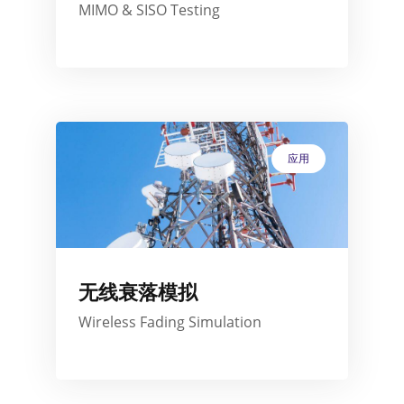
MIMO & SISO Testing
应用
无线衰落模拟
Wireless Fading Simulation