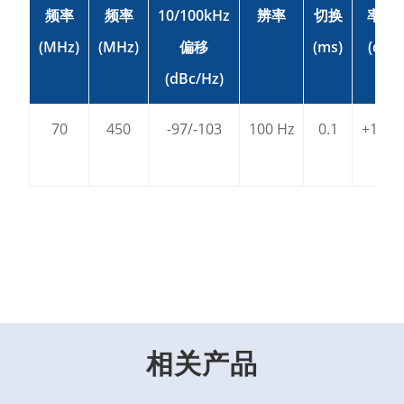
频率
频率
10/100kHz
辨率
切换
率范
(MHz)
(MHz)
偏移
(ms)
(dBm
(dBc/Hz)
70
450
-97/-103
100 Hz
0.1
+10~-
相关产品