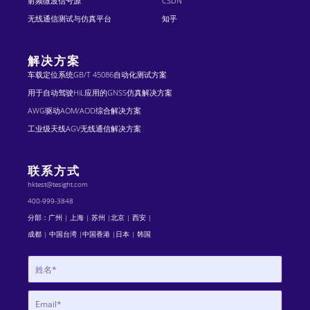
射频微波信号源
CSDN
无线通信测试与仿真平台
知乎
解决方案
车载定位系统GB/T 45086自动化测试方案
用于自动驾驶HiL应用的GNSS仿真解决方案
AWG驱动AOM/AOD综合解决方案
工业级天线AGV无线通信解决方案
联系方式
hktest@tesight.com
400-999-3848
分部：广州 | 上海 | 苏州 |北京 | 西安 |
成都 | 中国台湾 |中国香港 |日本 | 韩国