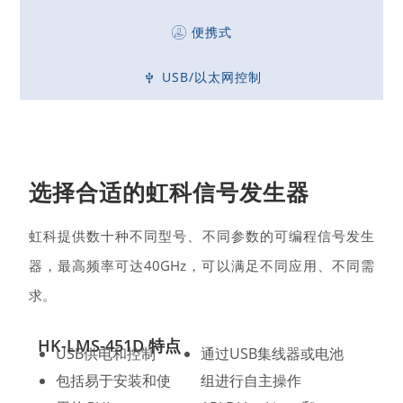
便携式​
USB/以太网控制
选择合适的虹科信号发生器
虹科提供数十种不同型号、不同参数的可编程信号发生
器，最高频率可达40GHz，可以满足不同应用、不同需
求。
HK-LMS-451D 特点
USB供电和控制
通过USB集线器或电池
包括易于安装和使
组进行自主操作