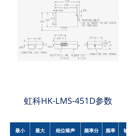
虹科HK-LMS-451D参数
最小
最大
相位噪声
频率分
频率
输出