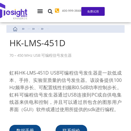
400-999-3848
免费试用
首页
迷你射频微波测试设备
信号发生器
TS-LMS-451D
HK-LMS-451D
70 – 450 MHz USB 可编程信号发生器
虹科HK-LMS-451D USB可编程信号发生器是一款低成
本、手持、实验室质量的信号发生器。该设备提供100
Hz频率步长、可配置线性扫频和0.5dB功率控制步长。
虹科可编程信号发生器通过USB连接到PC或自供电集
线器来供电和控制，并且可以通过所包含的图形用户
界面（GUI）软件或通过使用所提供的sdk进行编程。
数据手册
联系报价