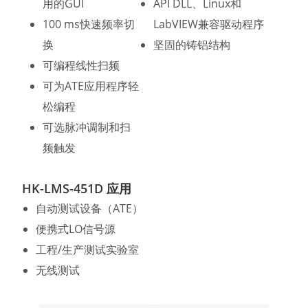
用的GUI
API DLL、Linux和
100 ms快速频率切
LabVIEW兼容驱动程序
换
坚固的铸铝结构
可编程线性扫频
可为ATE应用程序轻
松编程
可选脉冲调制和扫
频触发
HK-LMS-451D 应用
自动测试设备（ATE）
便携式LO信号源
工程/生产测试实验室
无线测试