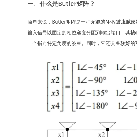
一、
什么是Butler矩阵？
简单来说，Butler矩阵是一种
无源的N×N波束赋形
输入信号以固定的相位递变分配到输出端口。其
核
一个指向特定角度的波束。同时，它还具备
较好的