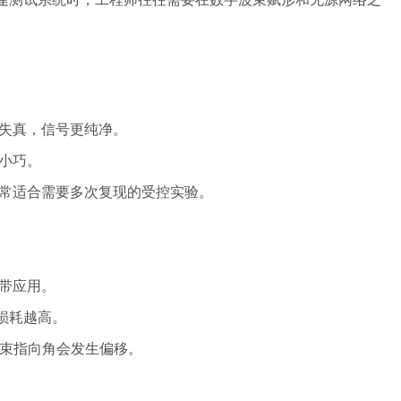
失真，信号更纯净。
小巧。
常适合需要多次复现的受控实验。
带应用。
损耗越高。
束指向角会发生偏移。