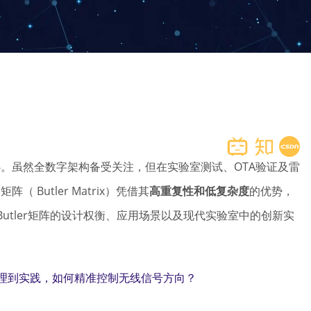
的核心。虽然全数字架构备受关注，但在实验室测试、OTA验证及雷
 Butler Matrix）凭借其
高重复性和低复杂度
的优势，
utler矩阵的设计权衡、应用场景以及现代实验室中的创新实
原理到实践，如何精准控制无线信号方向？