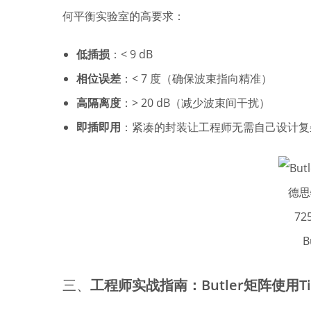
何平衡实验室的高要求：
低插损
：< 9 dB
相位误差
：< 7 度（确保波束指向精准）
高隔离度
：> 20 dB（减少波束间干扰）
即插即用
：紧凑的封装让工程师无需自己设计复杂
德思特
725
B
三、
工程师实战指南：Butler矩阵使用Ti