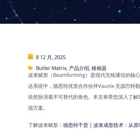
8 12 月, 2025
Butler Matrix
,
产品介绍
,
移相器
波束赋形（Beamforming）是现代无线通信
达系统中，德思特优质合作伙伴Vaunix 无源巴特勒矩阵（
依然扮演着不可替代的角色。本文将带您深入了解B
现方案。
了解波束赋形：
德思特干货 | 波束成形技术：从