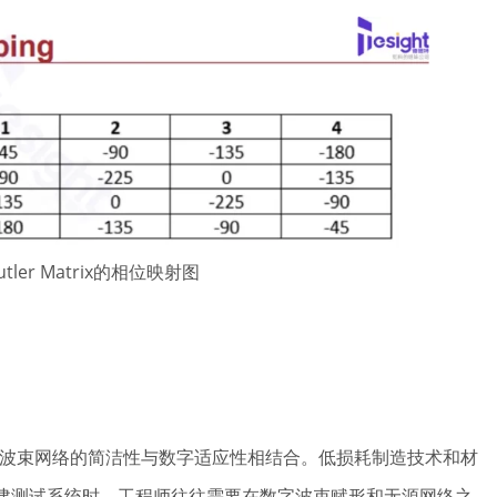
Butler Matrix的相位映射图
定波束网络的简洁性与数字适应性相结合。低损耗制造技术和材
建测试系统时，工程师往往需要在数字波束赋形和无源网络之