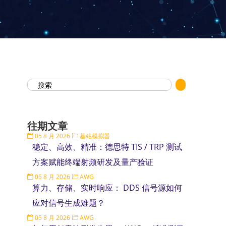
往期文章
05 8 月 2026
基站模拟器
稳定、高效、精准：德思特 TIS / TRP 测试
方案赋能终端射频研发及量产验证
05 8 月 2026
AWG
算力、存储、实时响应： DDS 信号源如何
应对信号生成难题？
05 8 月 2026
AWG