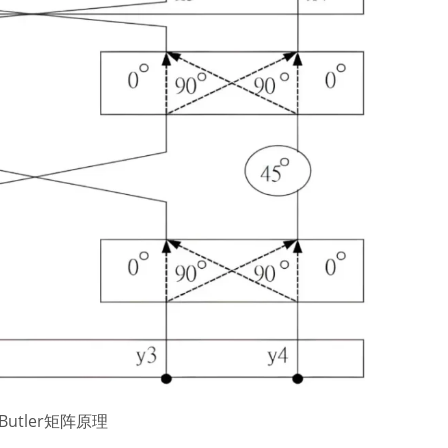
 Butler矩阵原理