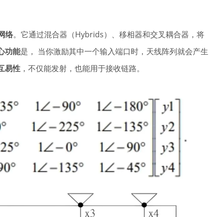
网络
。它通过混合器（Hybrids）、移相器和交叉耦合器，将
心功能
是， 当你激励其中一个输入端口时，天线阵列就会产生
互易性
，不仅能发射，也能用于接收链路。