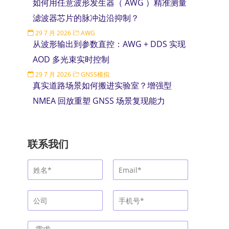
如何用任意波形发生器（ AWG ）精准测量
滤波器芯片的脉冲边沿抑制？
29 7 月 2026
AWG
从波形输出到参数直控：AWG + DDS 实现
AOD 多光束实时控制
29 7 月 2026
GNSS模拟
真实道路场景如何搬进实验室？增强型
NMEA 回放重塑 GNSS 场景复现能力
联系我们