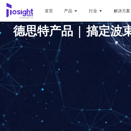
首页
产品
行业
解决方案
德思特产品 | 搞定波