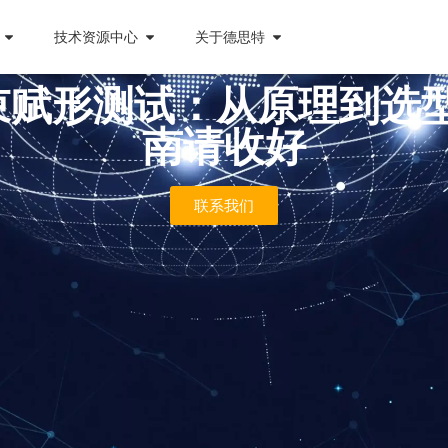
技术资源中心
关于德思特
束赋形测试：从原理到选型，这
南请收好
联系我们