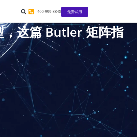
400-999-3848
免费试用
篇 Butler 矩阵指