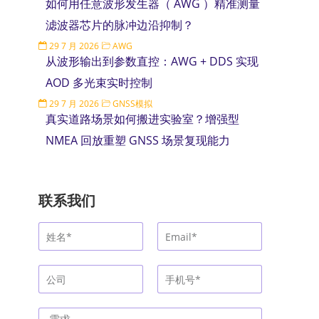
如何用任意波形发生器（ AWG ）精准测量
滤波器芯片的脉冲边沿抑制？
29 7 月 2026
AWG
从波形输出到参数直控：AWG + DDS 实现
AOD 多光束实时控制
29 7 月 2026
GNSS模拟
真实道路场景如何搬进实验室？增强型
NMEA 回放重塑 GNSS 场景复现能力
联系我们