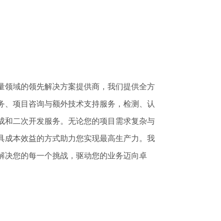
v
e
:
量领域的领先解决方案提供商，我们提供全方
务、项目咨询与额外技术支持服务，检测、认
成和二次开发服务。无论您的项目需求复杂与
具成本效益的方式助力您实现最高生产力。我
解决您的每一个挑战，驱动您的业务迈向卓