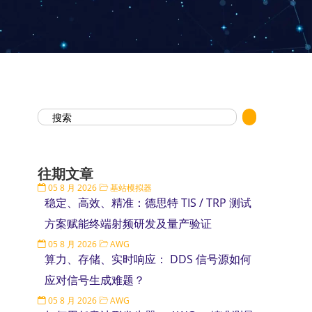
往期文章
05 8 月 2026
基站模拟器
稳定、高效、精准：德思特 TIS / TRP 测试
方案赋能终端射频研发及量产验证
05 8 月 2026
AWG
算力、存储、实时响应： DDS 信号源如何
应对信号生成难题？
05 8 月 2026
AWG