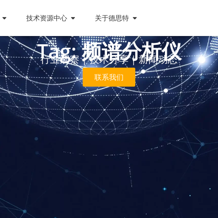
技术资源中心
关于德思特
Tag: 频谱分析仪
行业洞察 | 技术分享 | 新闻动态
联系我们