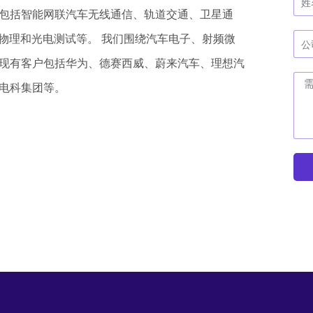
包括智能网联汽车无线通信、轨道交通、卫星通
物理和光电测试等。 我们围绕汽车电子、射频微
现有客户包括华为、德赛西威、蔚来汽车、理想汽
电科集团等。
A
l
t
e
r