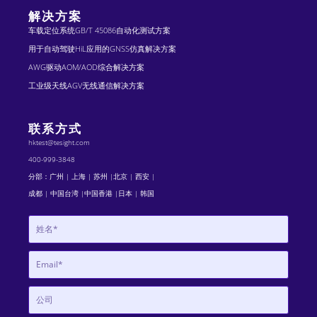
解决方案
车载定位系统GB/T 45086自动化测试方案
用于自动驾驶HiL应用的GNSS仿真解决方案
AWG驱动AOM/AOD综合解决方案
工业级天线AGV无线通信解决方案
联系方式
hktest@tesight.com
400-999-3848
分部：广州 | 上海 | 苏州 |北京 | 西安 |
成都 | 中国台湾 |中国香港 |日本 | 韩国