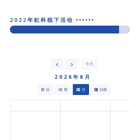
2022年虹科线下活动 ••••••
今天
2026年8月
日
周
月
日程
周日
周一
周二
26日
27日
28日