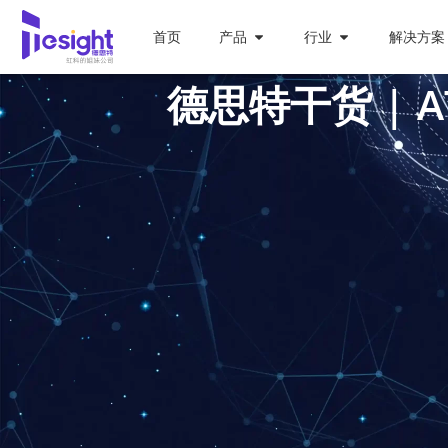
首页
产品
行业
解决方案
德思特干货 | 