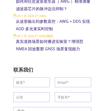
如何用任意波形发生器（ AWG ）精准测量
滤波器芯片的脉冲边沿抑制？
29 7 月 2026
AWG
从波形输出到参数直控：AWG + DDS 实现
AOD 多光束实时控制
29 7 月 2026
GNSS模拟
真实道路场景如何搬进实验室？增强型
NMEA 回放重塑 GNSS 场景复现能力
联系我们