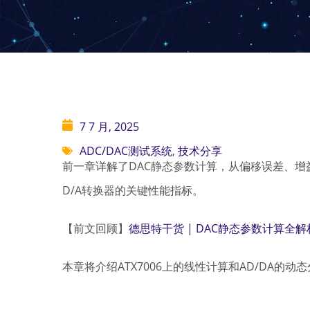
7 7 月, 2025
ADC/DAC测试系统
,
技术分享
前一章详解了DAC静态参数计算，从偏移误差、增益
D/A转换器的关键性能指标。
【前文回顾】
德思特干货 | DAC静态参数计算
本章将介绍ATX7006上的线性计算和AD/DA的动