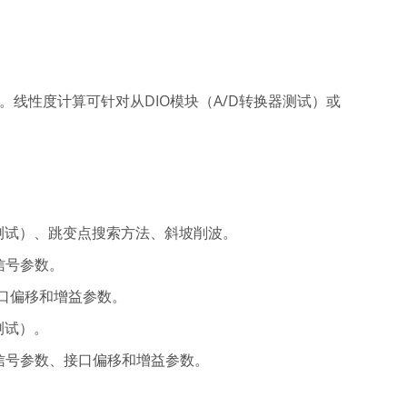
度计算。线性度计算可针对从DIO模块（A/D转换器测试）或
ADC测试）、跳变点搜索方法、斜坡削波。
入信号参数。
量、接口偏移和增益参数。
C测试）。
的输入信号参数、接口偏移和增益参数。