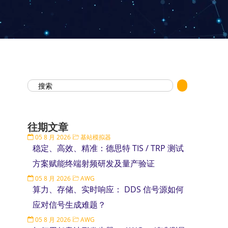
往期文章
05 8 月 2026
基站模拟器
稳定、高效、精准：德思特 TIS / TRP 测试
方案赋能终端射频研发及量产验证
05 8 月 2026
AWG
算力、存储、实时响应： DDS 信号源如何
应对信号生成难题？
05 8 月 2026
AWG