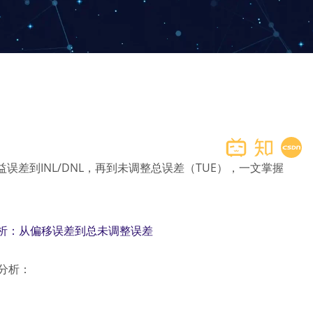
误差到INL/DNL，再到未调整总误差（TUE），一文掌握
全解析：从偏移误差到总未调整误差
态分析：