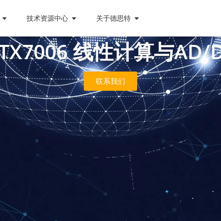
技术资源中心
关于德思特
ATX7006 线性计算与AD
联系我们