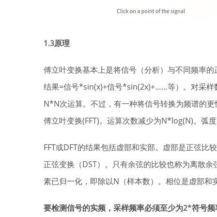
1.3原理
傅立叶变换基本上是将信号（分析）与不同频率的
结果=信号*sin(x)+信号*sin(2x)+……等
N*N次运算。不过，有一种将信号转换为频谱的更
傅立叶变换(FFT)。运算次数减少为N*log(N)
FFT或DFT的结果包括虚部和实部。虚部是正弦
正弦变换（DST）。只有余弦的比较也称为离散余
素已归一化，即除以N（样本数）。相位是虚部和实部
要检测信号的实频，采样频率必须至少为2*符号频