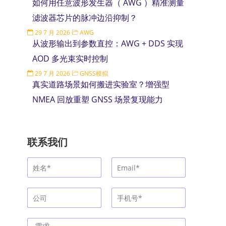
如何用任意波形发生器（ AWG ）精准测量
滤波器芯片的脉冲边沿抑制？
29 7 月 2026
AWG
从波形输出到参数直控：AWG + DDS 实现
AOD 多光束实时控制
29 7 月 2026
GNSS模拟
真实道路场景如何搬进实验室？增强型
NMEA 回放重塑 GNSS 场景复现能力
联系我们