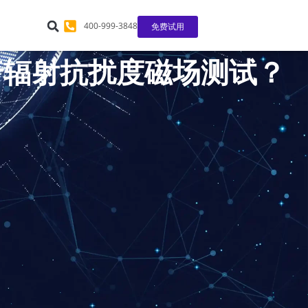
400-999-3848
免费试用
 进行辐射抗扰度磁场测试？