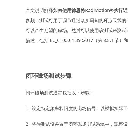
本文说明解释
如何使用德思特RadiMation®执
多频带测试可用于调节通过众所周知的环形天线的
可以产生期望的磁场。然后可以使用该测试来测试
描述，包括IEC_61000-4-39 :2017（第 8.5.1 节）和M
闭环磁场测试步骤
闭环磁场测试通常包括以下步骤：
1. 设定特定频率和幅度的磁场信号，以模拟实际
2. 将待测试设备置于闭环磁场测试系统中，观察