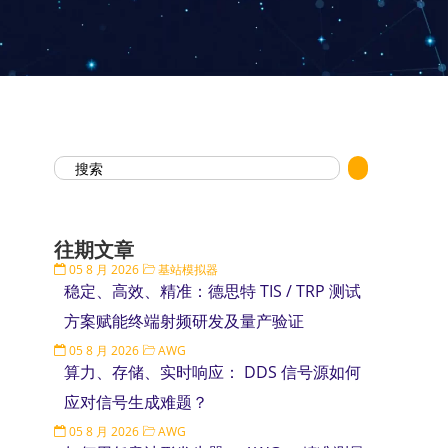
往期文章
05 8 月 2026
基站模拟器
稳定、高效、精准：德思特 TIS / TRP 测试
方案赋能终端射频研发及量产验证
05 8 月 2026
AWG
算力、存储、实时响应： DDS 信号源如何
应对信号生成难题？
05 8 月 2026
AWG