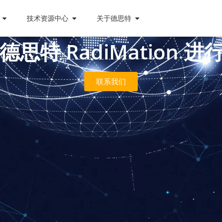
技术资源中心
关于德思特
德思特 RadiMation
联系我们