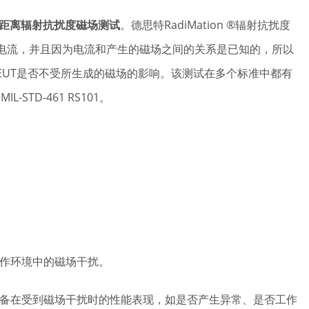
行近距离辐射抗扰度磁场测试
。德思特RadiMation ®辐射抗扰度
电流，并且因为电流和产生的磁场之间的关系是已知的，所以
EUT是否不受所生成的磁场的影响。该测试在多个标准中都有
IL-STD-461 RS101。
工作环境中的磁场干扰。
设备在受到磁场干扰时的性能表现，如是否产生异常、是否工作