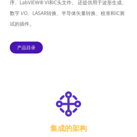
序、LabVIEW® VI和C头文件。 还提供用于波形生成、
数字 I/O、LASAR转换、半导体矢量转换、校准和IC测
试的插件。
产品目录
集成的架构