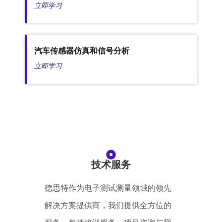
立即学习
汽车传感器仿真和信号分析
立即学习
技术服务
德思特作为电子测试测量领域的领先
解决方案提供商，我们提供全方位的