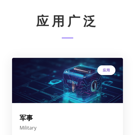
应用广泛
应用
军事
Military