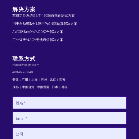
解决方案
车载定位系统GB/T 45086自动化测试方案
用于自动驾驶HiL应用的GNSS仿真解决方案
AWG驱动AOM/AOD综合解决方案
工业级天线AGV无线通信解决方案
联系方式
hktest@tesight.com
400-999-3848
分部：广州 | 上海 | 苏州 |北京 | 西安 |
成都 | 中国台湾 |中国香港 |日本 | 韩国