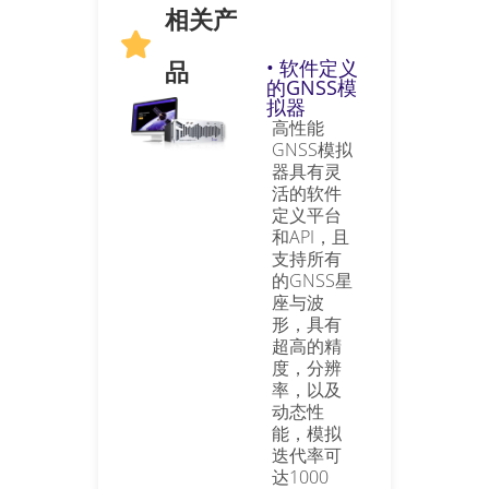
相关产
品
• 软件定义
的GNSS模
拟器
高性能
GNSS模拟
器具有灵
活的软件
定义平台
和API，且
支持所有
的GNSS星
座与波
形，具有
超高的精
度，分辨
率，以及
动态性
能，模拟
迭代率可
达1000